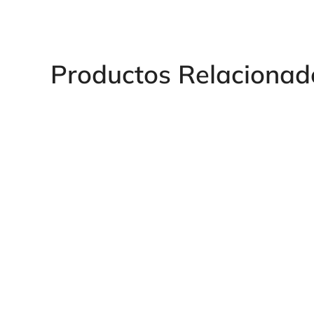
Productos Relacionad
ELECTROVÁLV
SELECTORA 6 VÍ