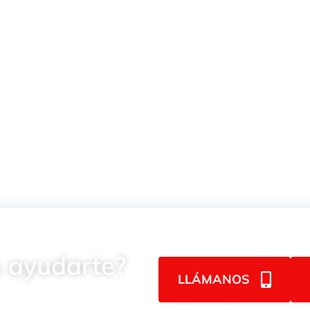
 ayudarte?
LLÁMANOS