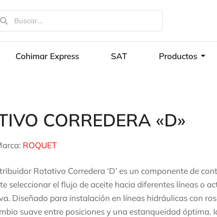
Cohimar Express
SAT
Productos
TIVO CORREDERA «D»
arca:
ROQUET
stribuidor Rotativo Corredera ‘D’ es un componente de contr
te seleccionar el flujo de aceite hacia diferentes líneas o
iva. Diseñado para instalación en líneas hidráulicas con ros
mbio suave entre posiciones y una estanqueidad óptima. Id