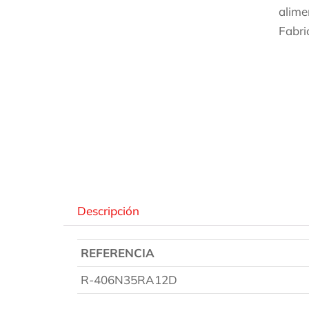
alime
Fabri
Des
Descripción
REFERENCIA
R-406N35RA12D