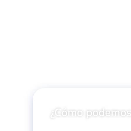
DISTRIBUIDOR JOHN
DEERE 1/2"
¿Cómo podemos