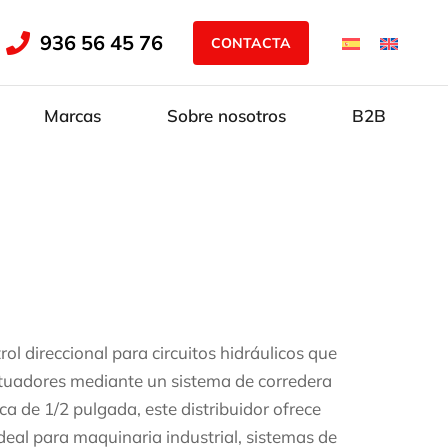
936 56 45 76
CONTACTA
Marcas
Sobre nosotros
B2B
ol direccional para circuitos hidráulicos que
 actuadores mediante un sistema de corredera
ca de 1/2 pulgada, este distribuidor ofrece
eal para maquinaria industrial, sistemas de