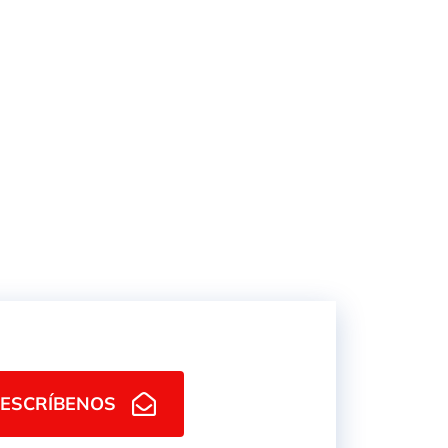
DISTRIBUIDOR JOHN
DEERE 3/8"
ESCRÍBENOS