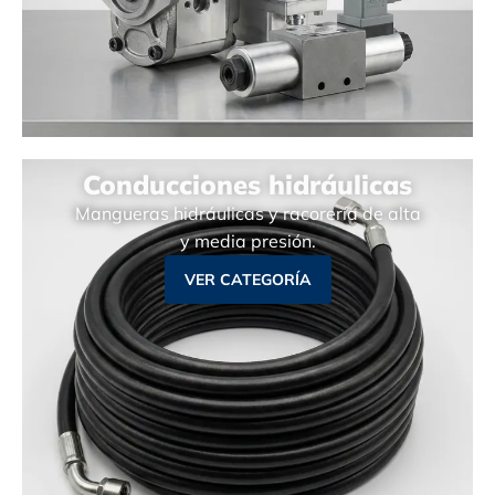
Conducciones hidráulicas
Mangueras hidráulicas y racorería de alta
y media presión.
VER CATEGORÍA