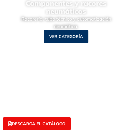
Componentes y racores
neumáticos
Racorería, tubo técnico y automatización
neumática.
VER CATEGORÍA
DESCARGA EL CATÁLOGO