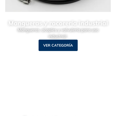
Mangueras y racorería industrial
Mangueras, acoples y valvulería para uso
industrial.
VER CATEGORÍA