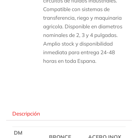
circuitos de fluidos industriales.
Compatible con sistemas de
transferencia, riego y maquinaria
agricola. Disponible en diametros
nominales de 2, 3 y 4 pulgadas.
Amplio stock y disponibilidad
inmediata para entrega 24-48
horas en toda Espana.
Descripción
Descripción
DM
BRONCE
ACERO INOX.