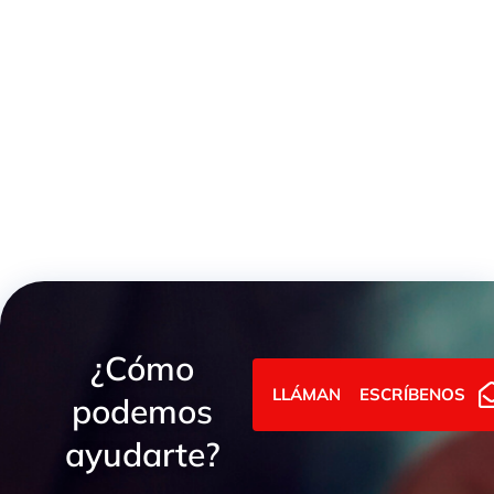
RACOR STORZ PARA MANGUERA
¿Cómo
LLÁMANOS
ESCRÍBENOS
podemos
ayudarte?