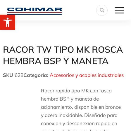
Abrir barra de herramientas
RACOR TW TIPO MK ROSCA
HEMBRA BSP Y MANETA
SKU
628
Categoría:
Accesorios y acoples industriales
Racor rapido tipo MK con rosca
hembra BSP y maneta de
acionamiento, disponible en bronce
y acero inoxidable. Diseñado para
conexion y desconexion rapida en