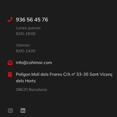
936 56 45 76
Lunes-Jueves:
8:00-18:00
Viernes:
8:00-14:00
info@cohimar.com
Polígon Molí dels Frares C/A nº 33-35 Sant Vicenç
dels Horts
08620 Barcelona