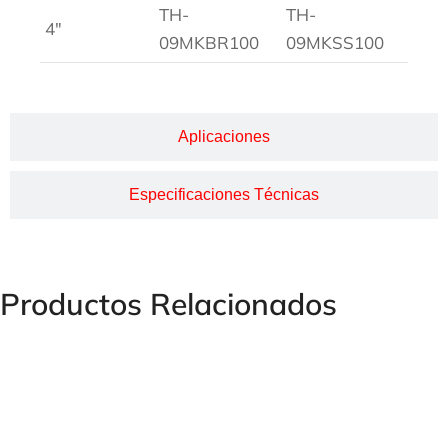
TH-
TH-
4″
09MKBR100
09MKSS100
Aplicaciones
Especificaciones Técnicas
Productos Relacionados