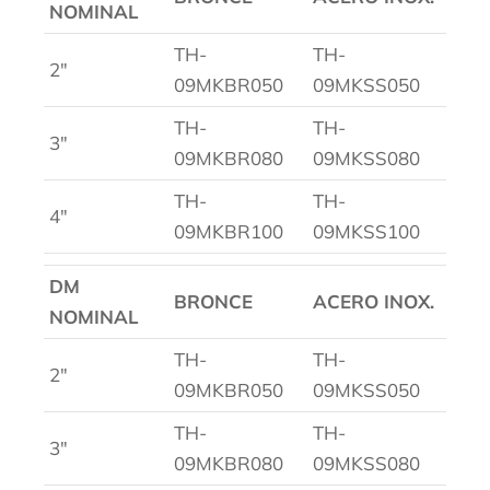
NOMINAL
TH-
TH-
2″
09MKBR050
09MKSS050
TH-
TH-
3″
09MKBR080
09MKSS080
TH-
TH-
4″
09MKBR100
09MKSS100
DM
BRONCE
ACERO INOX.
NOMINAL
TH-
TH-
2″
09MKBR050
09MKSS050
TH-
TH-
3″
09MKBR080
09MKSS080