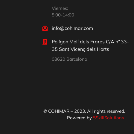
Viernes:
8:00-14:00
info@cohimar.com
Polígon Molí dels Frares C/A nº 33-
35 Sant Vicenç dels Horts
08620 Barcelona
© COHIMAR – 2023. All rights reserved.
Powered by
5SkillSolutions