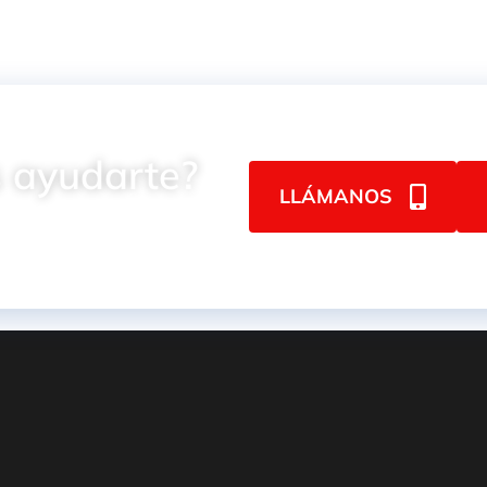
 ayudarte?
LLÁMANOS