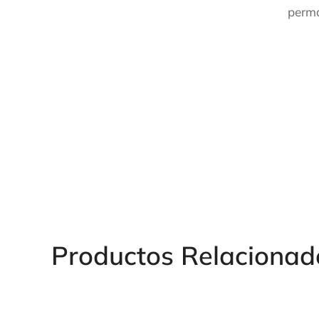
perma
Des
Productos Relacionad