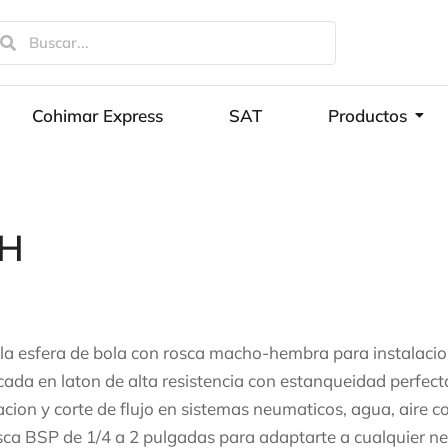
Cohimar Express
SAT
Productos
/H
la esfera de bola con rosca macho-hembra para instalacion 
cada en laton de alta resistencia con estanqueidad perfe
acion y corte de flujo en sistemas neumaticos, agua, aire c
sca BSP de 1/4 a 2 pulgadas para adaptarte a cualquier ne