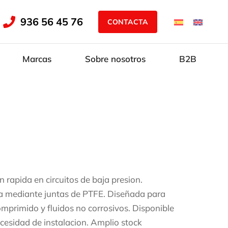
936 56 45 76
CONTACTA
Marcas
Sobre nosotros
B2B
rapida en circuitos de baja presion.
cta mediante juntas de PTFE. Diseñada para
omprimido y fluidos no corrosivos. Disponible
cesidad de instalacion. Amplio stock