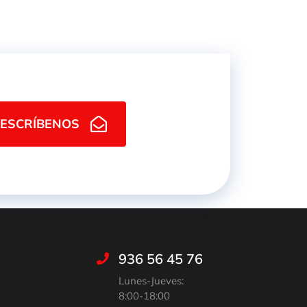
ESCRÍBENOS
936 56 45 76
Lunes-Jueves:
8:00-18:00