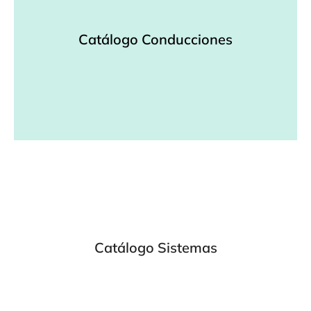
Catálogo Conducciones
VER PDF
Catálogo Sistemas
VER PDF