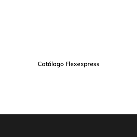
Catálogo Flexexpress
VER CATÁLOGO