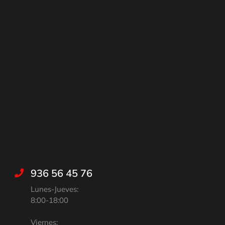
936 56 45 76
Lunes-Jueves:
8:00-18:00
Viernes: