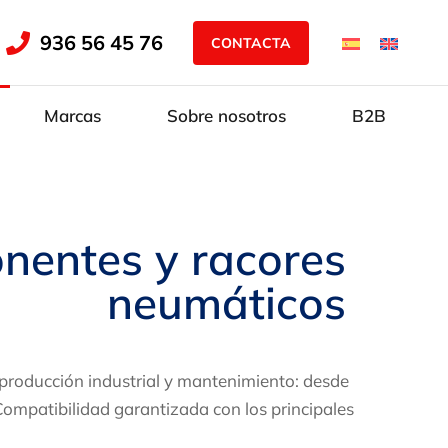
936 56 45 76
CONTACTA
Marcas
Sobre nosotros
B2B
entes y racores
neumáticos
roducción industrial y mantenimiento: desde
ompatibilidad garantizada con los principales