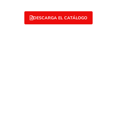
DESCARGA EL CATÁLOGO
B
B
6