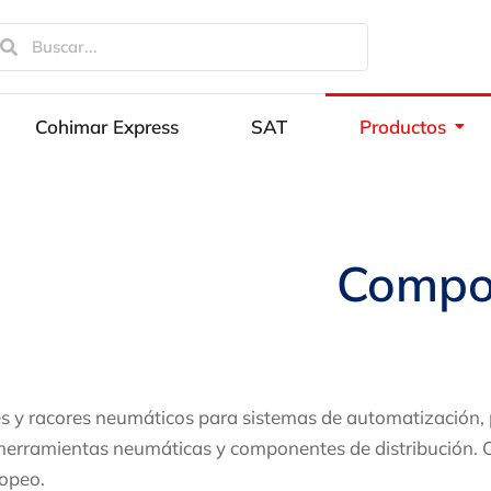
Cohimar Express
SAT
Productos
Compon
 racores neumáticos para sistemas de automatización, p
 herramientas neumáticas y componentes de distribución. C
ropeo.