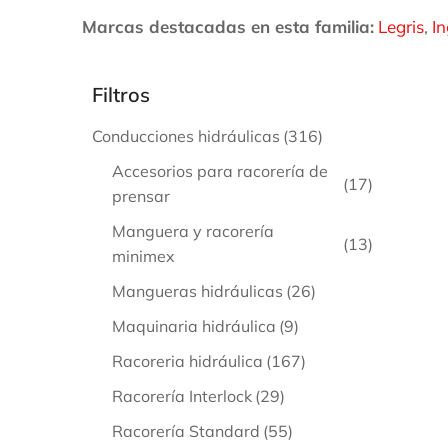
Marcas destacadas en esta familia:
Legris
,
In
Filtros
Conducciones hidráulicas
(316)
Accesorios para racorería de
(17)
prensar
Manguera y racorería
(13)
minimex
Mangueras hidráulicas
(26)
A
Maquinaria hidráulica
(9)
P
Racoreria hidráulica
(167)
C
Racorería Interlock
(29)
Racorería Standard
(55)