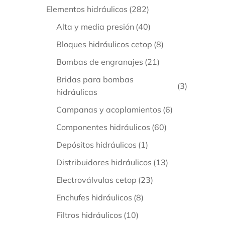
Elementos hidráulicos
(282)
Alta y media presión
(40)
Bloques hidráulicos cetop
(8)
Bombas de engranajes
(21)
Bridas para bombas
(3)
hidráulicas
Campanas y acoplamientos
(6)
A
E
Componentes hidráulicos
(60)
Depósitos hidráulicos
(1)
Distribuidores hidráulicos
(13)
Electroválvulas cetop
(23)
Enchufes hidráulicos
(8)
Filtros hidráulicos
(10)