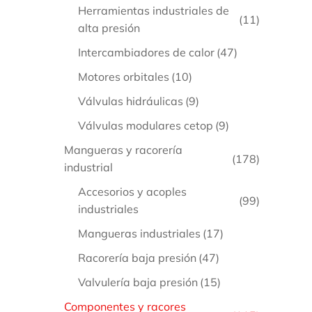
Herramientas industriales de
(11)
A
alta presión
Intercambiadores de calor
(47)
Motores orbitales
(10)
Válvulas hidráulicas
(9)
Válvulas modulares cetop
(9)
Mangueras y racorería
(178)
industrial
Accesorios y acoples
(99)
industriales
Mangueras industriales
(17)
Racorería baja presión
(47)
Valvulería baja presión
(15)
Componentes y racores