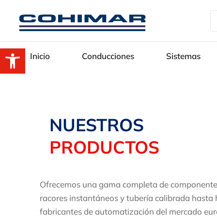
Abrir barra de herramientas
Inicio
Conducciones
Sistemas
NUESTROS
PRODUCTOS
Ofrecemos una gama completa de componentes y
racores instantáneos y tubería calibrada hasta
fabricantes de automatización del mercado eu