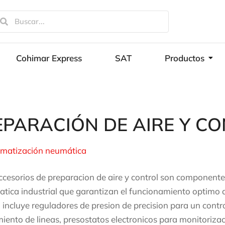
Cohimar Express
SAT
Productos
EPARACIÓN DE AIRE Y C
omatización neumática
ccesorios de preparacion de aire y control son componente
tica industrial que garantizan el funcionamiento optimo de
incluye reguladores de presion de precision para un control
miento de lineas, presostatos electronicos para monitorizac