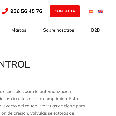
936 56 45 76
CONTACTA
Marcas
Sobre nosotros
B2B
ONTROL
s esenciales para la automatizacion
 los circuitos de aire comprimido. Esta
 exacto del caudal, valvulas de cierre para
ion de presion, valvulas selectoras de