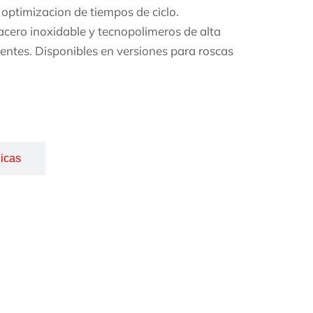
a optimizacion de tiempos de ciclo.
 acero inoxidable y tecnopolimeros de alta
gentes. Disponibles en versiones para roscas
icas