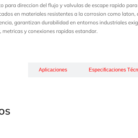
ito para direccion del flujo y valvulas de escape rapido par
cados en materiales resistentes a la corrosion como laton,
tencia, garantizan durabilidad en entornos industriales exi
 metricas y conexiones rapidas estandar.
cripción
Aplicaciones
Especificaciones Técn
os