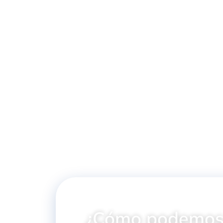
MANIPULACIÓN
ELECTROVÁLV
NEUMÁTICAS 3/2,
VÍAS
¿Cómo podemos