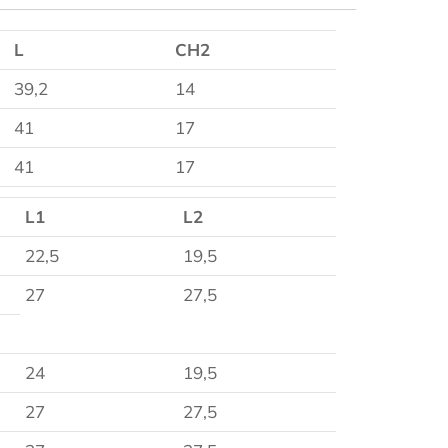
L
CH2
39,2
14
41
17
41
17
L1
L2
22,5
19,5
27
27,5
24
19,5
27
27,5