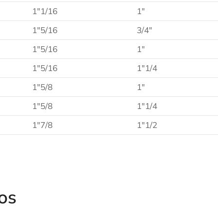
1″1/16
1″
1″5/16
3/4″
1″5/16
1″
1″5/16
1″1/4
1″5/8
1″
1″5/8
1″1/4
1″7/8
1″1/2
os