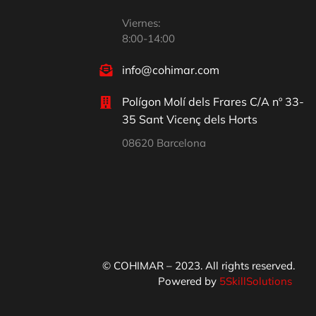
Viernes:
8:00-14:00
info@cohimar.com
Polígon Molí dels Frares C/A nº 33-
35 Sant Vicenç dels Horts
08620 Barcelona
© COHIMAR – 2023. All rights reserved.
Powered by
5SkillSolutions