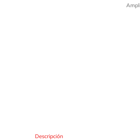
Ampli
Des
Descripción