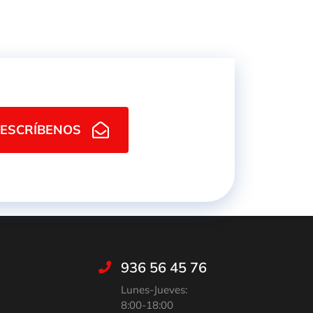
ESCRÍBENOS
936 56 45 76
Lunes-Jueves:
8:00-18:00