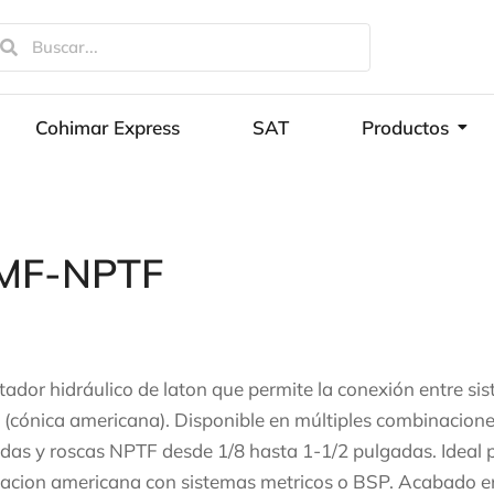
Cohimar Express
SAT
Productos
MF-NPTF
ador hidráulico de laton que permite la conexión entre sis
(cónica americana). Disponible en múltiples combinacione
das y roscas NPTF desde 1/8 hasta 1-1/2 pulgadas. Ideal p
cacion americana con sistemas metricos o BSP. Acabado en l