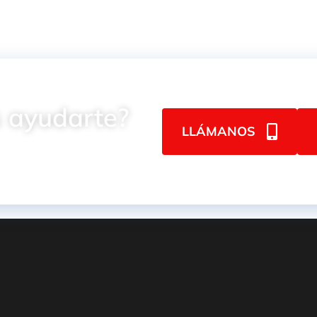
 ayudarte?
LLÁMANOS