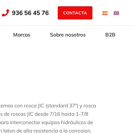
936 56 45 76
CONTACTA
Marcas
Sobre nosotros
B2B
temas con rosca JIC (standard 37°) y rosca
s de roscas JIC desde 7/16 hasta 1-7/8
ara interconectar equipos hidráulicos de
aton de alta resistencia a la corrosion.