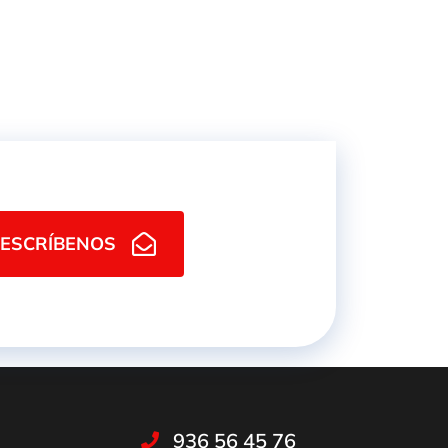
ESCRÍBENOS
936 56 45 76