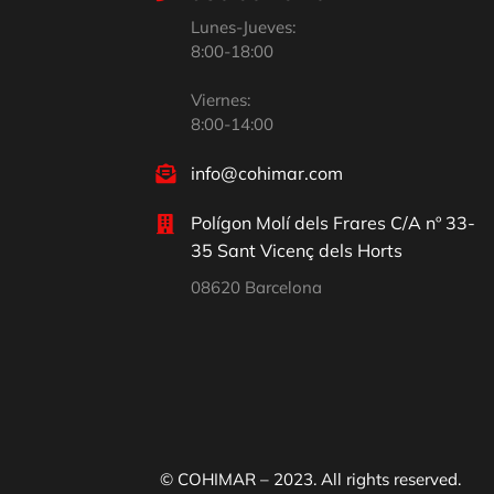
Lunes-Jueves:
8:00-18:00
Viernes:
8:00-14:00
info@cohimar.com
Polígon Molí dels Frares C/A nº 33-
35 Sant Vicenç dels Horts
08620 Barcelona
© COHIMAR – 2023. All rights reserved.