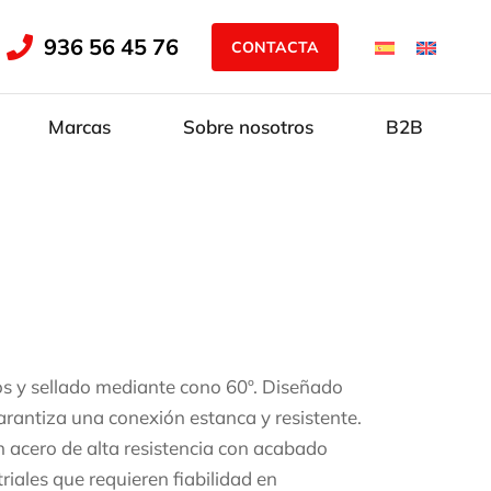
936 56 45 76
CONTACTA
Marcas
Sobre nosotros
B2B
 y sellado mediante cono 60º. Diseñado
garantiza una conexión estanca y resistente.
 acero de alta resistencia con acabado
riales que requieren fiabilidad en