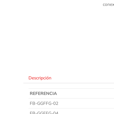
conex
Des
Descripción
REFERENCIA
FB-GGFFG-02
FB-GGFFG-04