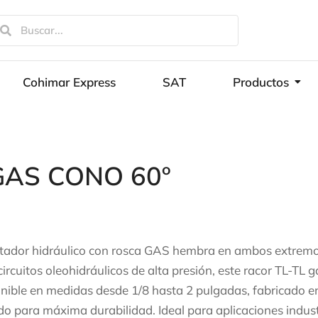
Cohimar Express
SAT
Productos
GAS CONO 60º
ador hidráulico con rosca GAS hembra en ambos extremos
circuitos oleohidráulicos de alta presión, este racor TL-TL 
nible en medidas desde 1/8 hasta 2 pulgadas, fabricado en
do para máxima durabilidad. Ideal para aplicaciones indust