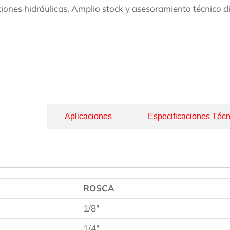
iones hidráulicas. Amplio stock y asesoramiento técnico d
cripción
Aplicaciones
Especificaciones Técn
ROSCA
1/8″
1/4″