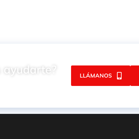
 ayudarte?
LLÁMANOS