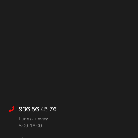
936 56 45 76
Lunes-Jueves:
8:00-18:00