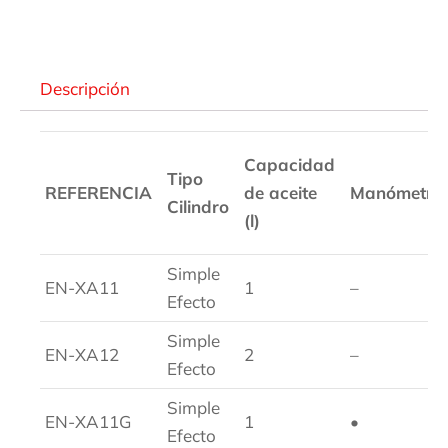
Descripción
Descripción
Capacidad
Tipo
REFERENCIA
de aceite
Manómetro
Cilindro
(l)
Simple
EN-XA11
1
–
Efecto
Simple
EN-XA12
2
–
Efecto
Simple
EN-XA11G
1
•
Efecto