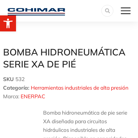
Abrir barra de herramientas
BOMBA HIDRONEUMÁTICA
SERIE XA DE PIÉ
SKU
532
Categoría:
Herramientas industriales de alta presión
Marca:
ENERPAC
Bomba hidroneumática de pie serie
XA diseñada para circuitos
hidráulicos industriales de alta