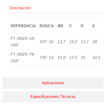
Descripción
REFERENCIA
ROSCA
ØB
C
D
E
FT-266/5-34-
3/4″-16
12,7
15,3
12,7
28
UNF
FT-266/5-78-
7/8″-14
15,9
17,5
15
32,5
UNF
Aplicaciones
Especificaciones Técnicas