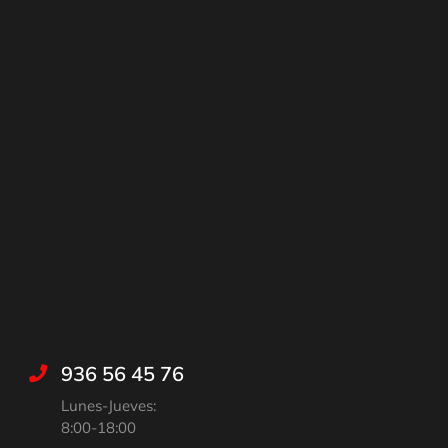
936 56 45 76
Lunes-Jueves:
8:00-18:00