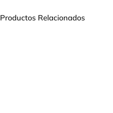
Productos Relacionados
REGULADOR DE CAUDAL EN LÍNEA BIDIRECCIONAL
MICROFINO