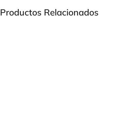
Productos Relacionados
BOBINA NG10 VAC