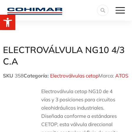
Abrir barra de herramientas
ELECTROVÁLVULA NG10 4/3
C.A
SKU
358
Categoría:
Electroválvulas cetop
Marca:
ATOS
Electroválvula cetop NG10 de 4
vías y 3 posiciones para circuitos
oleohidráulicos industriales.
Diseñada conforme a estándares
CETOP, esta válvula direccional