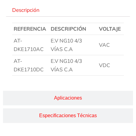
Descripción
REFERENCIA
DESCRIPCIÓN
VOLTAJE
AT-
E.V NG10 4/3
VAC
DKE1710AC
VÍAS C.A
AT-
E.V NG10 4/3
VDC
DKE1710DC
VÍAS C.A
Aplicaciones
Especificaciones Técnicas