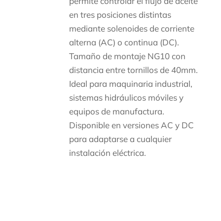
permite controlar el flujo de aceite
en tres posiciones distintas
mediante solenoides de corriente
alterna (AC) o continua (DC).
Tamaño de montaje NG10 con
distancia entre tornillos de 40mm.
Ideal para maquinaria industrial,
sistemas hidráulicos móviles y
equipos de manufactura.
Disponible en versiones AC y DC
para adaptarse a cualquier
instalación eléctrica.
Descripción