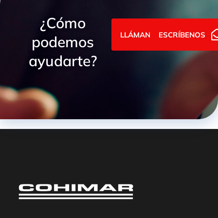
¿Cómo
LLÁMANOS
ESCRÍBENOS
podemos
ayudarte?