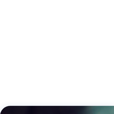
BOBINA NG6 VDC
BOBINA NG10 VDC