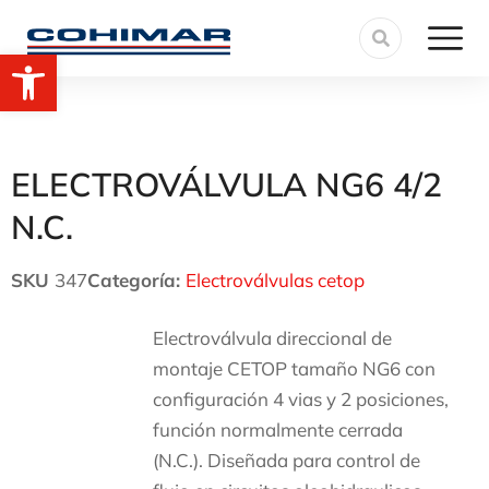
Abrir barra de herramientas
ELECTROVÁLVULA NG6 4/2
N.C.
SKU
347
Categoría:
Electroválvulas cetop
Electroválvula direccional de
montaje CETOP tamaño NG6 con
configuración 4 vias y 2 posiciones,
función normalmente cerrada
(N.C.). Diseñada para control de