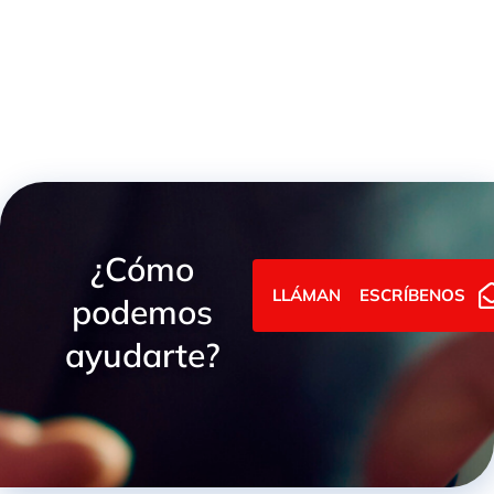
ELECTROVÁLVULA NG10 4/3 C.A
¿Cómo
LLÁMANOS
ESCRÍBENOS
podemos
ayudarte?