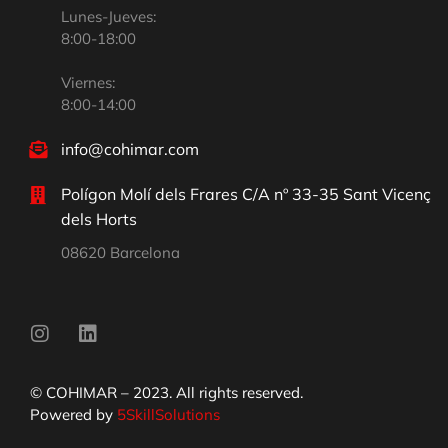
Lunes-Jueves:
8:00-18:00
Viernes:
8:00-14:00
info@cohimar.com
Polígon Molí dels Frares C/A nº 33-35 Sant Vicenç
dels Horts
08620 Barcelona
© COHIMAR – 2023. All rights reserved.
Powered by
5SkillSolutions