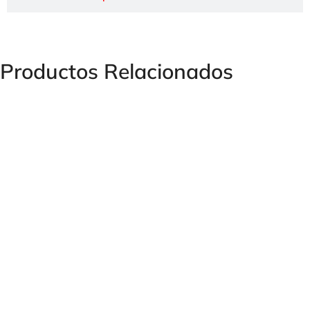
Productos Relacionados
BOQUILLA ROSCA HEMBRA ISO 6150B