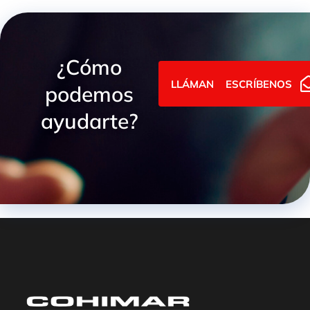
¿Cómo
LLÁMANOS
ESCRÍBENOS
podemos
ayudarte?