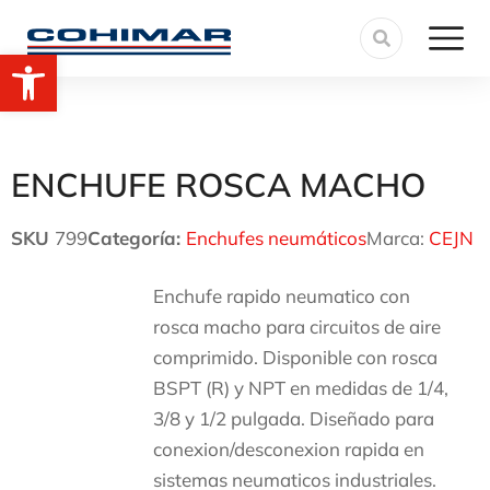
Abrir barra de herramientas
ENCHUFE ROSCA MACHO
SKU
799
Categoría:
Enchufes neumáticos
Marca:
CEJN
Enchufe rapido neumatico con
rosca macho para circuitos de aire
comprimido. Disponible con rosca
BSPT (R) y NPT en medidas de 1/4,
3/8 y 1/2 pulgada. Diseñado para
conexion/desconexion rapida en
sistemas neumaticos industriales.