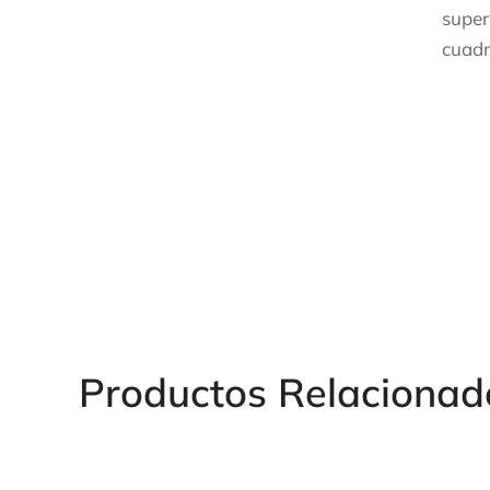
super
cuadr
Des
Productos Relacionad