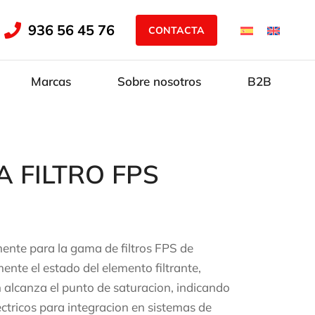
936 56 45 76
CONTACTA
Marcas
Sobre nosotros
B2B
 FILTRO FPS
ente para la gama de filtros FPS de
ente el estado del elemento filtrante,
n alcanza el punto de saturacion, indicando
ectricos para integracion en sistemas de