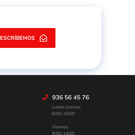
ESCRÍBENOS
936 56 45 76
Lunes-Jueves:
8:00-18:00
Viernes:
8:00-14:00