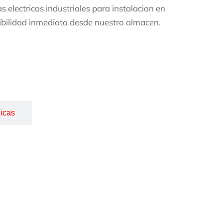
 electricas industriales para instalacion en
onibilidad inmediata desde nuestro almacen.
icas