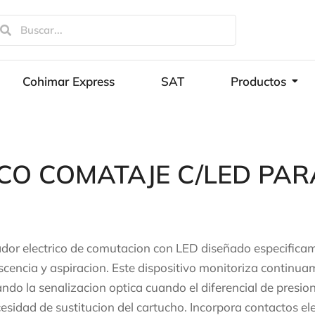
Cohimar Express
SAT
Productos
CO COMATAJE C/LED PARA
ador electrico de comutacion con LED diseñado especificam
scencia y aspiracion. Este dispositivo monitoriza continuam
ando la senalizacion optica cuando el diferencial de presio
cesidad de sustitucion del cartucho. Incorpora contactos el