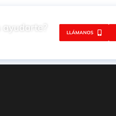
 ayudarte?
LLÁMANOS