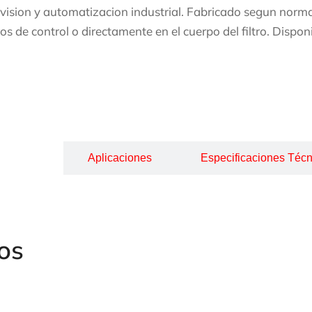
vision y automatizacion industrial. Fabricado segun normas
os de control o directamente en el cuerpo del filtro. Disp
cripción
Aplicaciones
Especificaciones Técn
os