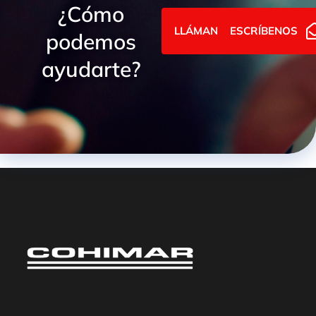
¿Cómo
LLÁMANOS
ESCRÍBENOS
podemos
ayudarte?