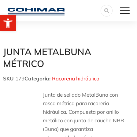
Abrir barra de herramientas
JUNTA METALBUNA
MÉTRICO
SKU
179
Categoría:
Racoreria hidráulica
Junta de sellado MetalBuna con
rosca métrica para racoreria
hidráulica. Compuesta por anillo
metálico con junta de caucho NBR
(Buna) que garantiza