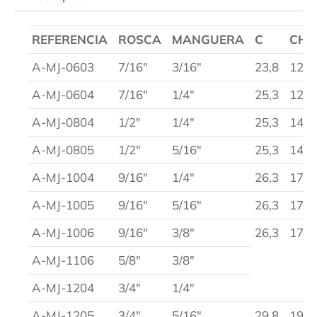
REFERENCIA
ROSCA
MANGUERA
C
CH1
A-MJ-0603
7/16″
3/16″
23,8
12
A-MJ-0604
7/16″
1/4″
25,3
12
A-MJ-0804
1/2″
1/4″
25,3
14
A-MJ-0805
1/2″
5/16″
25,3
14
A-MJ-1004
9/16″
1/4″
26,3
17
A-MJ-1005
9/16″
5/16″
26,3
17
A-MJ-1006
9/16″
3/8″
26,3
17
A-MJ-1106
5/8″
3/8″
A-MJ-1204
3/4″
1/4″
A-MJ-1205
3/4″
5/16″
29,8
19