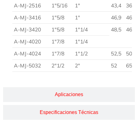
A-MJ-2516
1″5/16
1″
43,4
36
A-MJ-3416
1″5/8
1″
46,9
46
A-MJ-3420
1″5/8
1″1/4
48,5
46
A-MJ-4020
1″7/8
1″1/4
A-MJ-4024
1″7/8
1″1/2
52,5
50
A-MJ-5032
2″1/2
2″
52
65
Aplicaciones
Especificaciones Técnicas