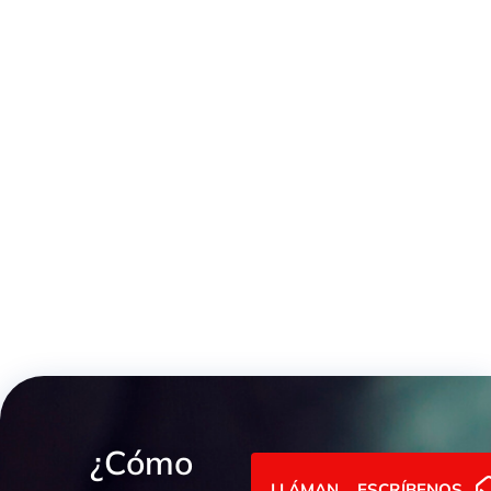
MACHO FIJO NPT 60º
¿Cómo
LLÁMANOS
ESCRÍBENOS