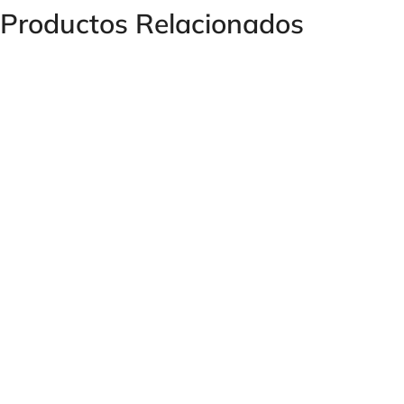
Productos Relacionados
CASQUILLO 2SC-1SN