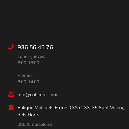
936 56 45 76
Lunes-Jueves:
8:00-18:00
Viernes:
8:00-14:00
info@cohimar.com
Polígon Molí dels Frares C/A nº 33-35 Sant Vicenç
dels Horts
08620 Barcelona