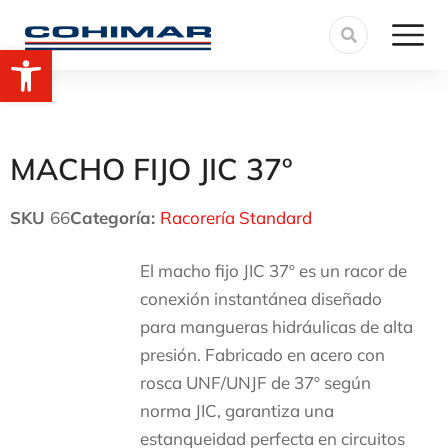
Abrir barra de herramientas
MACHO FIJO JIC 37º
SKU
66
Categoría:
Racorería Standard
El macho fijo JIC 37º es un racor de
conexión instantánea diseñado
para mangueras hidráulicas de alta
presión. Fabricado en acero con
rosca UNF/UNJF de 37º según
norma JIC, garantiza una
estanqueidad perfecta en circuitos