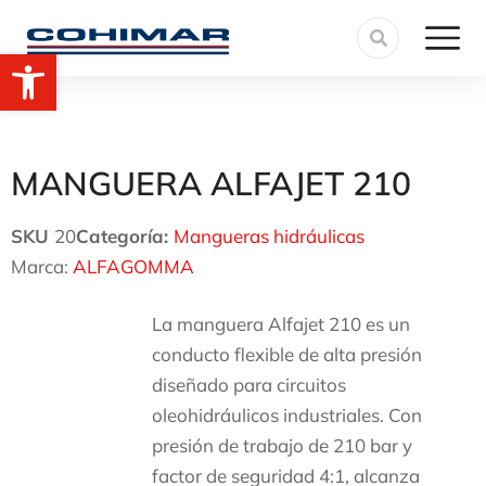
Abrir barra de herramientas
MANGUERA ALFAJET 210
SKU
20
Categoría:
Mangueras hidráulicas
Marca:
ALFAGOMMA
La manguera Alfajet 210 es un
conducto flexible de alta presión
diseñado para circuitos
oleohidráulicos industriales. Con
presión de trabajo de 210 bar y
factor de seguridad 4:1, alcanza