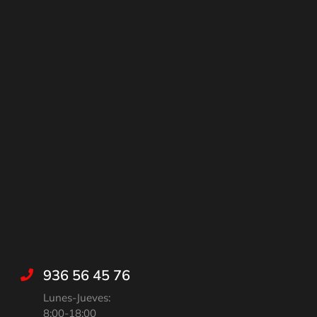
936 56 45 76
Lunes-Jueves:
8:00-18:00