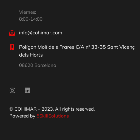
Viernes:
8:00-14:00
info@cohimar.com
Polígon Molí dels Frares C/A nº 33-35 Sant Vicenç
dels Horts
08620 Barcelona
© COHIMAR – 2023. All rights reserved.
Powered by
5SkillSolutions