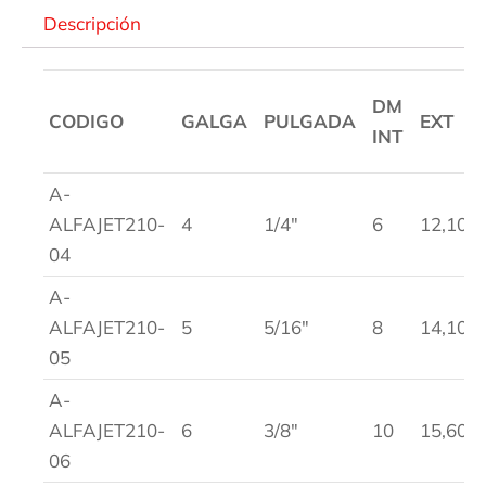
Descripción
DM
CODIGO
GALGA
PULGADA
EXT
INT
A-
ALFAJET210-
4
1/4″
6
12,10
04
A-
ALFAJET210-
5
5/16″
8
14,10
05
A-
ALFAJET210-
6
3/8″
10
15,60
06