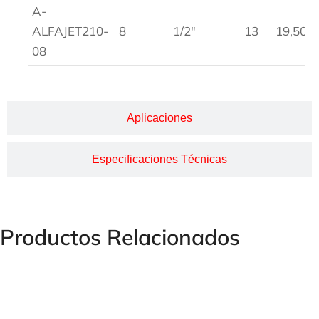
A-
ALFAJET210-
8
1/2″
13
19,50
08
Aplicaciones
Especificaciones Técnicas
Productos Relacionados