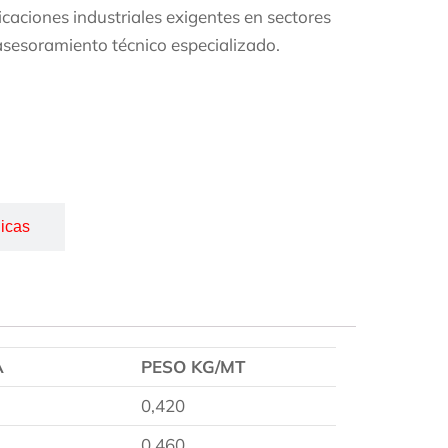
licaciones industriales exigentes en sectores
asesoramiento técnico especializado.
icas
A
PESO KG/MT
0,420
0,460