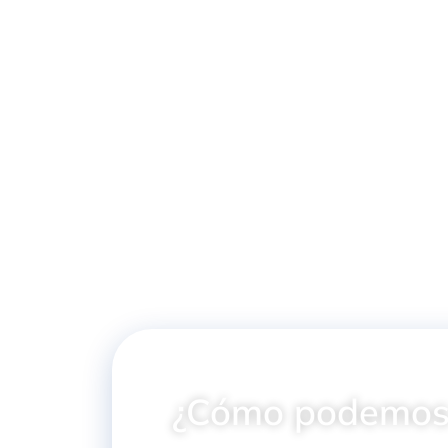
MANGUERA FUMIGACIÓN
MANGUERA PV
PVC 80 BAR
ASPIRACIÓN-I
AGUA STANDA
¿Cómo podemos