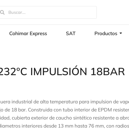
Cohimar Express
SAT
Productos
32ºC IMPULSIÓN 18BAR
era industrial de alta temperatura para impulsion de vap
jo de 18 bar. Construida con tubo interior de EPDM resistent
idad, cubierta exterior de caucho sintético resistente a ab
diametros interiores desde 13 mm hasta 76 mm, con radio