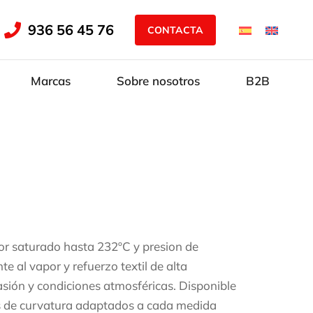
936 56 45 76
CONTACTA
Marcas
Sobre nosotros
B2B
or saturado hasta 232ºC y presion de
e al vapor y refuerzo textil de alta
rasión y condiciones atmosféricas. Disponible
s de curvatura adaptados a cada medida