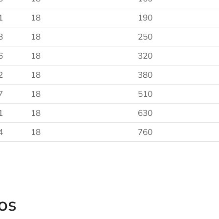
1
18
190
8
18
250
6
18
320
2
18
380
7
18
510
1
18
630
4
18
760
os