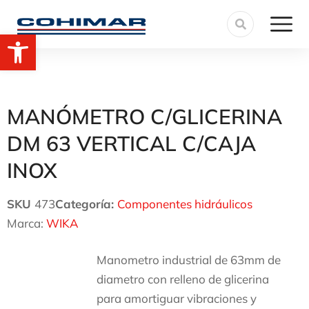
Abrir barra de herramientas
MANÓMETRO C/GLICERINA
DM 63 VERTICAL C/CAJA
INOX
SKU
473
Categoría:
Componentes hidráulicos
Marca:
WIKA
Manometro industrial de 63mm de
diametro con relleno de glicerina
para amortiguar vibraciones y