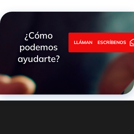
¿Cómo
LLÁMANOS
ESCRÍBENOS
podemos
ayudarte?