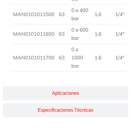
0 a 400
MAN0101011500
63
1,6
1/4″
bar
0 a 600
MAN0101011600
63
1,6
1/4″
bar
0 a
MAN0101011700
63
1000
1,6
1/4″
bar
Aplicaciones
Especificaciones Técnicas