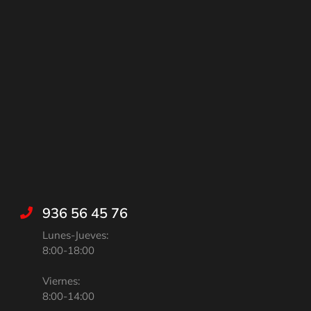
936 56 45 76
Lunes-Jueves:
8:00-18:00
Viernes:
8:00-14:00