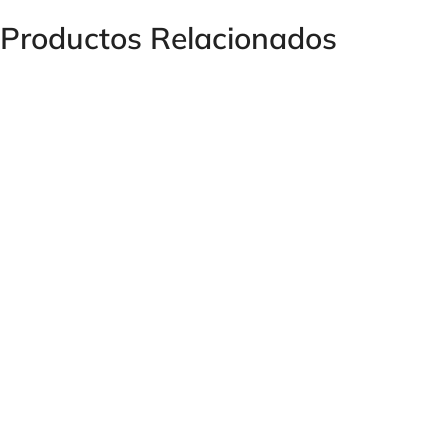
Productos Relacionados
ANTIRRETORNO EN LÍNEA DE PISTÓN C/MUELLE