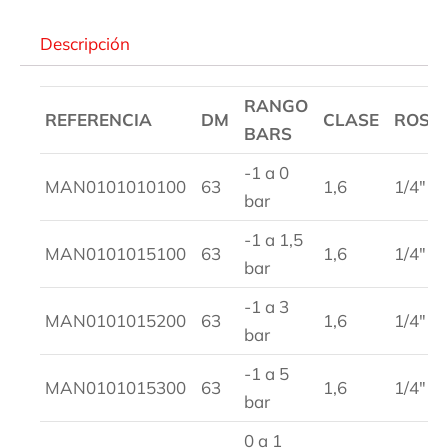
Descripción
RANGO
REFERENCIA
DM
CLASE
ROSC
BARS
-1 a 0
MAN0101010100
63
1,6
1/4″
bar
-1 a 1,5
MAN0101015100
63
1,6
1/4″
bar
-1 a 3
MAN0101015200
63
1,6
1/4″
bar
-1 a 5
MAN0101015300
63
1,6
1/4″
bar
0 a 1