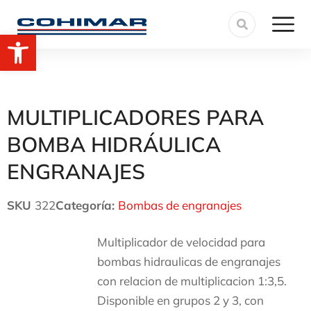
Abrir barra de herramientas
MULTIPLICADORES PARA
BOMBA HIDRÁULICA
ENGRANAJES
SKU
322
Categoría:
Bombas de engranajes
Multiplicador de velocidad para
bombas hidraulicas de engranajes
con relacion de multiplicacion 1:3,5.
Disponible en grupos 2 y 3, con