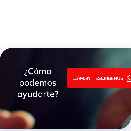
SEMI ACOPLAMIENTOS
¿Cómo
LLÁMANOS
ESCRÍBENOS
podemos
ayudarte?