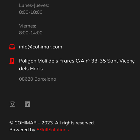
Lunes-Jueves:
8:00-18:00
Viernes:
8:00-14:00
info@cohimar.com
Polígon Molí dels Frares C/A nº 33-35 Sant Vicenç
dels Horts
08620 Barcelona
© COHIMAR – 2023. All rights reserved.
Powered by
5SkillSolutions