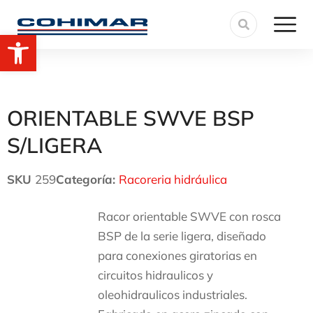
Abrir barra de herramientas
ORIENTABLE SWVE BSP
S/LIGERA
SKU
259
Categoría:
Racoreria hidráulica
Racor orientable SWVE con rosca
BSP de la serie ligera, diseñado
para conexiones giratorias en
circuitos hidraulicos y
oleohidraulicos industriales.