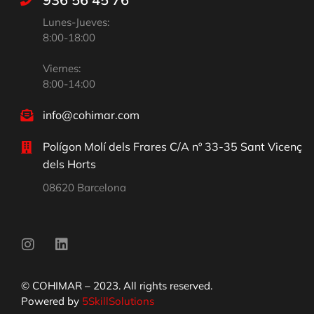
Lunes-Jueves:
8:00-18:00
Viernes:
8:00-14:00
info@cohimar.com
Polígon Molí dels Frares C/A nº 33-35 Sant Vicenç
dels Horts
08620 Barcelona
© COHIMAR – 2023. All rights reserved.
Powered by
5SkillSolutions