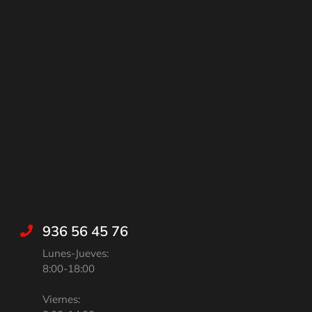
936 56 45 76
Lunes-Jueves:
8:00-18:00
Viernes: