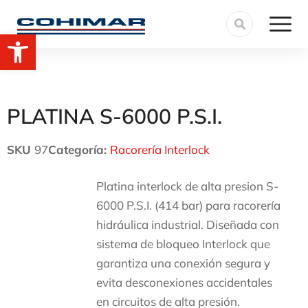
Abrir barra de herramientas
PLATINA S-6000 P.S.I.
SKU
97
Categoría:
Racorería Interlock
Platina interlock de alta presion S-
6000 P.S.I. (414 bar) para racorería
hidráulica industrial. Diseñada con
sistema de bloqueo Interlock que
garantiza una conexión segura y
evita desconexiones accidentales
en circuitos de alta presión.