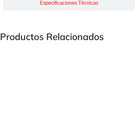
Especificaciones Técnicas
Productos Relacionados
PLATINA S-3000 P.S.I.