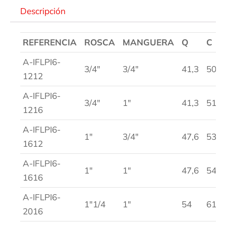
Descripción
REFERENCIA
ROSCA
MANGUERA
Q
C
A-IFLPI6-
3/4″
3/4″
41,3
50
1212
A-IFLPI6-
3/4″
1″
41,3
51
1216
A-IFLPI6-
1″
3/4″
47,6
53
1612
A-IFLPI6-
1″
1″
47,6
54
1616
A-IFLPI6-
1″1/4
1″
54
61
2016