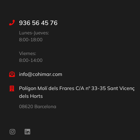
936 56 45 76
Lunes-Jueves:
8:00-18:00
Viernes:
8:00-14:00
info@cohimar.com
Polígon Molí dels Frares C/A nº 33-35 Sant Vicenç
dels Horts
08620 Barcelona