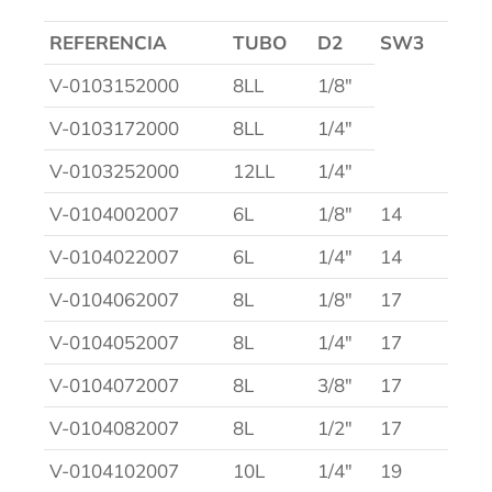
REFERENCIA
TUBO
D2
SW3
V-0103152000
8LL
1/8″
V-0103172000
8LL
1/4″
V-0103252000
12LL
1/4″
V-0104002007
6L
1/8″
14
V-0104022007
6L
1/4″
14
V-0104062007
8L
1/8″
17
V-0104052007
8L
1/4″
17
V-0104072007
8L
3/8″
17
V-0104082007
8L
1/2″
17
V-0104102007
10L
1/4″
19