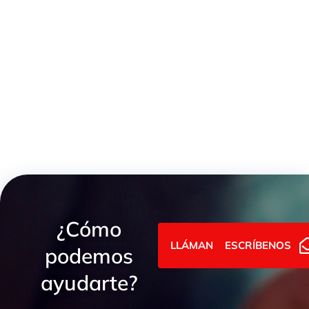
CODO ESTAMPADO 90º HEMBRA FIJA GAS CONO 60º
¿Cómo
LLÁMANOS
ESCRÍBENOS
podemos
ayudarte?