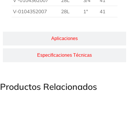
V -0104362007
28L
3/4″
41
V-0104352007
28L
1″
41
Aplicaciones
Especificaciones Técnicas
Productos Relacionados