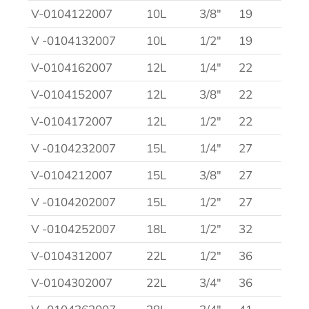
V-0104122007
10L
3/8″
19
V -0104132007
10L
1/2″
19
V-0104162007
12L
1/4″
22
V-0104152007
12L
3/8″
22
V-0104172007
12L
1/2″
22
V -0104232007
15L
1/4″
27
V-0104212007
15L
3/8″
27
V -0104202007
15L
1/2″
27
V -0104252007
18L
1/2″
32
V-0104312007
22L
1/2″
36
V-0104302007
22L
3/4″
36