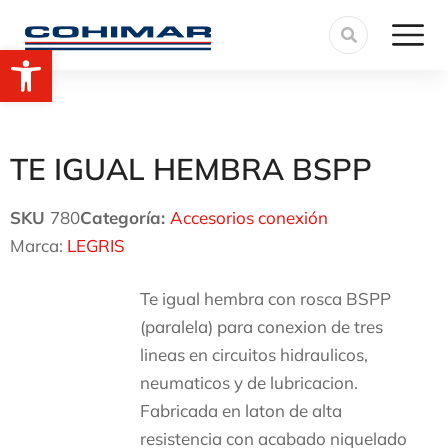
Abrir barra de herramientas
TE IGUAL HEMBRA BSPP
SKU
780
Categoría:
Accesorios conexión
Marca:
LEGRIS
Te igual hembra con rosca BSPP
(paralela) para conexion de tres
lineas en circuitos hidraulicos,
neumaticos y de lubricacion.
Fabricada en laton de alta
resistencia con acabado niquelado