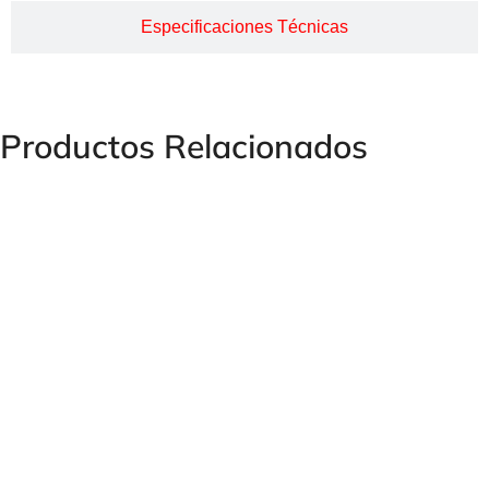
Especificaciones Técnicas
Productos Relacionados
PASATABIQUES IGUAL HEMBRA BSPP Y MÉTRICO