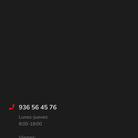
936 56 45 76
Lunes-Jueves:
8:00-18:00
Viernes: