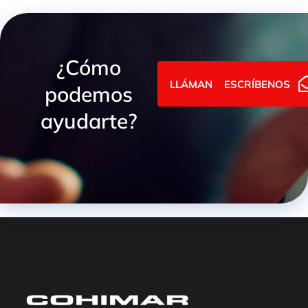
¿Cómo
LLÁMANOS
ESCRÍBENOS
podemos
ayudarte?