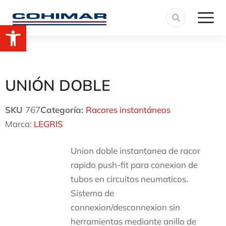
Abrir barra de herramientas
UNIÓN DOBLE
SKU
767
Categoría:
Racores instantáneos
Marca:
LEGRIS
Union doble instantanea de racor
rapido push-fit para conexion de
tubos en circuitos neumaticos.
Sistema de
connexion/desconnexion sin
herramientas mediante anillo de