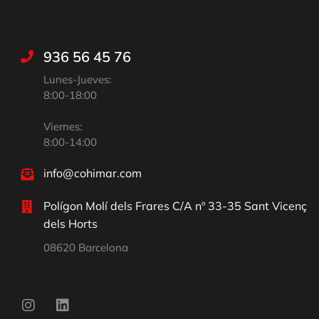
936 56 45 76
Lunes-Jueves:
8:00-18:00
Viernes:
8:00-14:00
info@cohimar.com
Polígon Molí dels Frares C/A nº 33-35 Sant Vicenç
dels Horts
08620 Barcelona