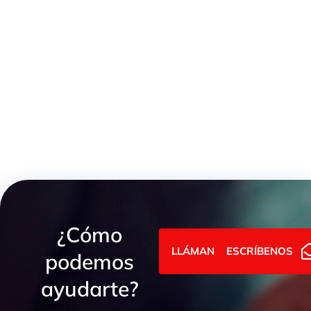
MACHÓN REDUCIDO M-M GAS -MÉTRICO CONO 60º
¿Cómo
LLÁMANOS
ESCRÍBENOS
podemos
ayudarte?