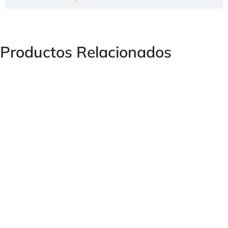
Productos Relacionados
S/LIGERA ANTIRRETORNO RHD S/PESADA