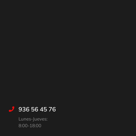
936 56 45 76
Lunes-Jueves:
8:00-18:00