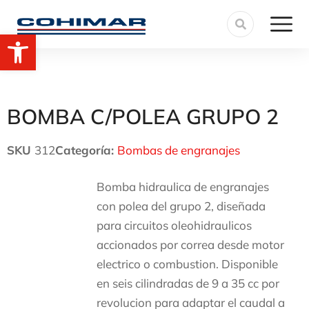
Abrir barra de herramientas
BOMBA C/POLEA GRUPO 2
SKU
312
Categoría:
Bombas de engranajes
Bomba hidraulica de engranajes
con polea del grupo 2, diseñada
para circuitos oleohidraulicos
accionados por correa desde motor
electrico o combustion. Disponible
en seis cilindradas de 9 a 35 cc por
revolucion para adaptar el caudal a