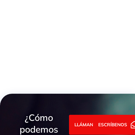
KITS BOMBAS GRUPO L0
BOMBA C/POLEA GRUPO 1
¿Cómo
LLÁMANOS
ESCRÍBENOS
podemos