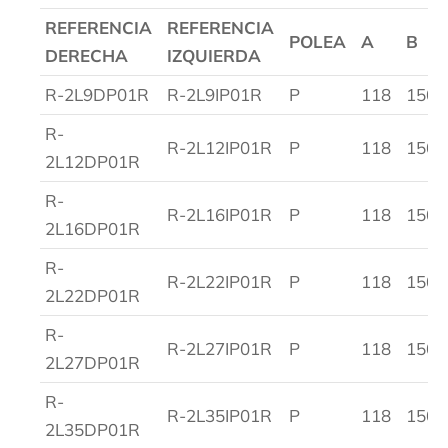
REFERENCIA
REFERENCIA
POLEA
A
B
DERECHA
IZQUIERDA
R-2L9DP01R
R-2L9IP01R
P
118
150
R-
R-2L12IP01R
P
118
150
2L12DP01R
R-
R-2L16IP01R
P
118
150
2L16DP01R
R-
R-2L22IP01R
P
118
150
2L22DP01R
R-
R-2L27IP01R
P
118
150
2L27DP01R
R-
R-2L35IP01R
P
118
150
2L35DP01R