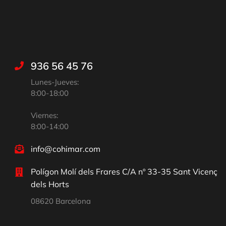
936 56 45 76
Lunes-Jueves:
8:00-18:00
Viernes:
8:00-14:00
info@cohimar.com
Polígon Molí dels Frares C/A nº 33-35 Sant Vicenç
dels Horts
08620 Barcelona