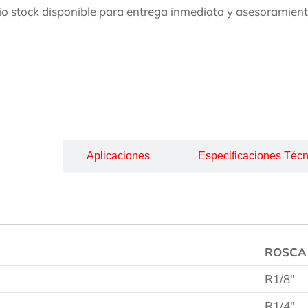
o stock disponible para entrega inmediata y asesoramient
cripción
Aplicaciones
Especificaciones Técn
ROSCA
R1/8″
R1/4″