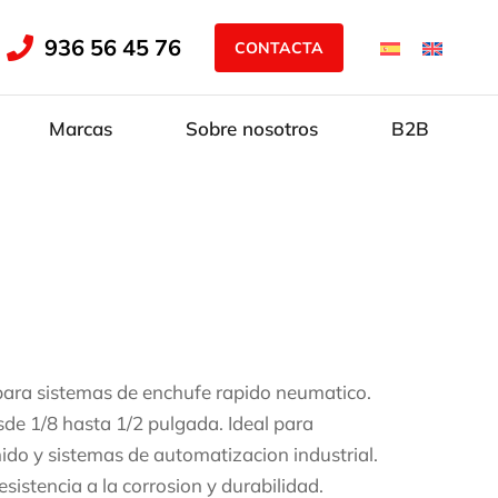
936 56 45 76
CONTACTA
Marcas
Sobre nosotros
B2B
ara sistemas de enchufe rapido neumatico.
de 1/8 hasta 1/2 pulgada. Ideal para
ido y sistemas de automatizacion industrial.
sistencia a la corrosion y durabilidad.