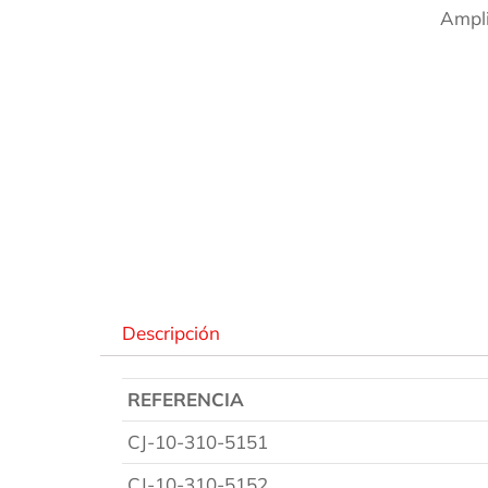
Ampli
Des
Descripción
REFERENCIA
CJ-10-310-5151
CJ-10-310-5152