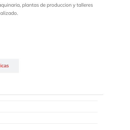
uinaria, plantas de produccion y talleres
alizado.
icas