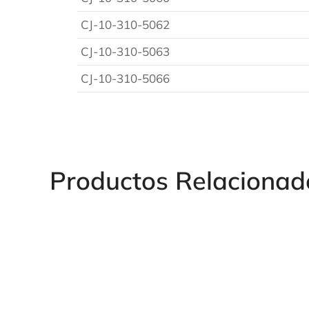
CJ-10-310-5062
CJ-10-310-5063
CJ-10-310-5066
Productos Relacionad
ENCHUFE ROS