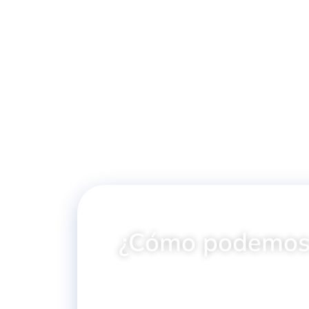
HEMBRA ISO 6
BOQUILLA ROSCA
HEMBRA
¿Cómo podemos