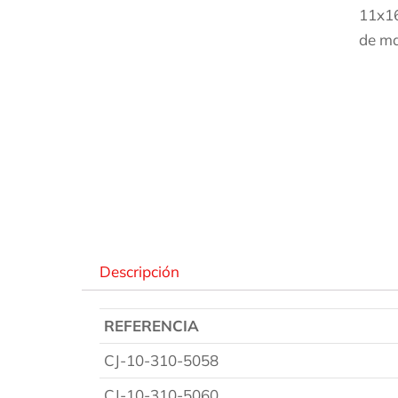
11x16
de ma
Des
Descripción
REFERENCIA
CJ-10-310-5058
CJ-10-310-5060