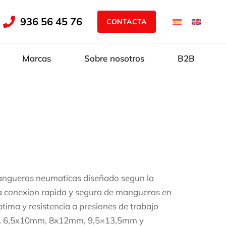
936 56 45 76
CONTACTA
Marcas
Sobre nosotros
B2B
mangueras neumaticas diseñado segun la
a conexion rapida y segura de mangueras en
tima y resistencia a presiones de trabajo
mm, 6,5x10mm, 8x12mm, 9,5×13,5mm y