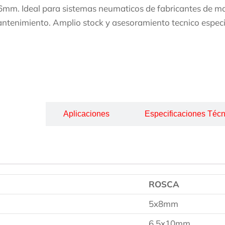
mm. Ideal para sistemas neumaticos de fabricantes de maq
ntenimiento. Amplio stock y asesoramiento tecnico especi
cripción
Aplicaciones
Especificaciones Técn
ROSCA
5x8mm
6,5x10mm