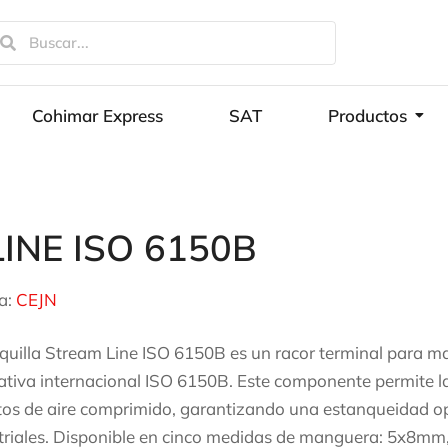
Cohimar Express
SAT
Productos
INE ISO 6150B
a:
CEJN
quilla Stream Line ISO 6150B es un racor terminal para 
tiva internacional ISO 6150B. Este componente permite l
itos de aire comprimido, garantizando una estanqueidad op
triales. Disponible en cinco medidas de manguera: 5x8