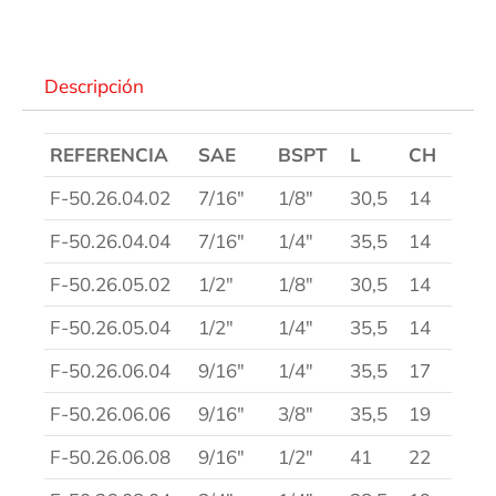
Descripción
REFERENCIA
SAE
BSPT
L
CH
F-50.26.04.02
7/16″
1/8″
30,5
14
F-50.26.04.04
7/16″
1/4″
35,5
14
F-50.26.05.02
1/2″
1/8″
30,5
14
F-50.26.05.04
1/2″
1/4″
35,5
14
F-50.26.06.04
9/16″
1/4″
35,5
17
F-50.26.06.06
9/16″
3/8″
35,5
19
F-50.26.06.08
9/16″
1/2″
41
22