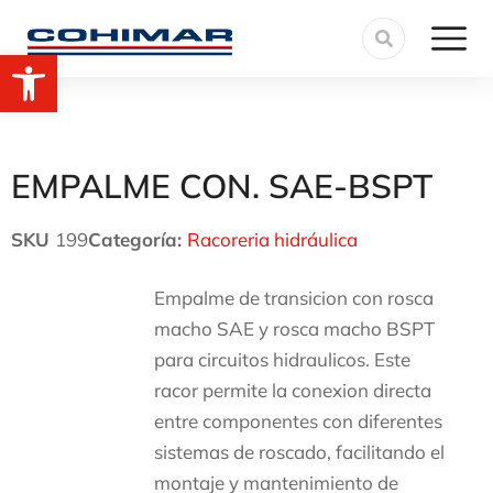
Abrir barra de herramientas
EMPALME CON. SAE-BSPT
SKU
199
Categoría:
Racoreria hidráulica
Empalme de transicion con rosca
macho SAE y rosca macho BSPT
para circuitos hidraulicos. Este
racor permite la conexion directa
entre componentes con diferentes
sistemas de roscado, facilitando el
montaje y mantenimiento de