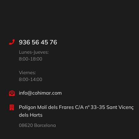
936 56 45 76
Lunes-Jueves:
8:00-18:00
Viernes:
8:00-14:00
info@cohimar.com
Polígon Molí dels Frares C/A nº 33-35 Sant Vicenç
dels Horts
08620 Barcelona