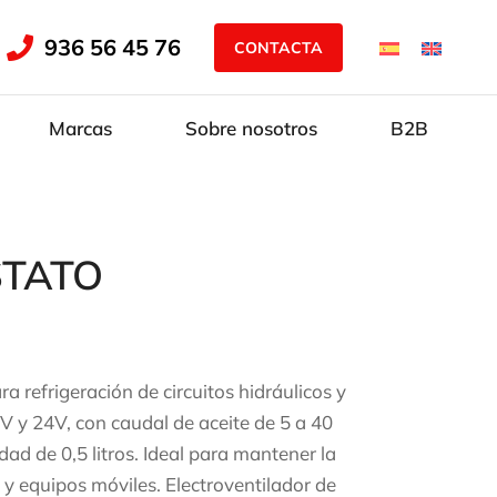
936 56 45 76
CONTACTA
Marcas
Sobre nosotros
B2B
STATO
a refrigeración de circuitos hidráulicos y
2V y 24V, con caudal de aceite de 5 a 40
ad de 0,5 litros. Ideal para mantener la
 y equipos móviles. Electroventilador de