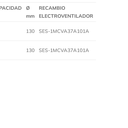
PACIDAD
Ø
RECAMBIO
mm
ELECTROVENTILADOR
130
SES-1MCVA37A101A
130
SES-1MCVA37A101A