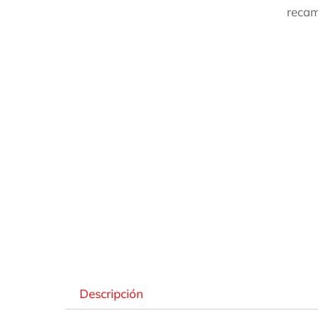
recam
Des
Descripción