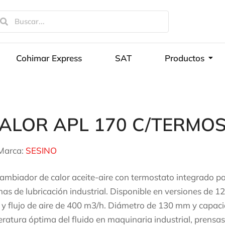
Cohimar Express
SAT
Productos
ALOR APL 170 C/TERMO
Marca:
SESINO
cambiador de calor aceite-aire con termostato integrado par
mas de lubricación industrial. Disponible en versiones de 1
 y flujo de aire de 400 m3/h. Diámetro de 130 mm y capacid
ratura óptima del fluido en maquinaria industrial, prensas