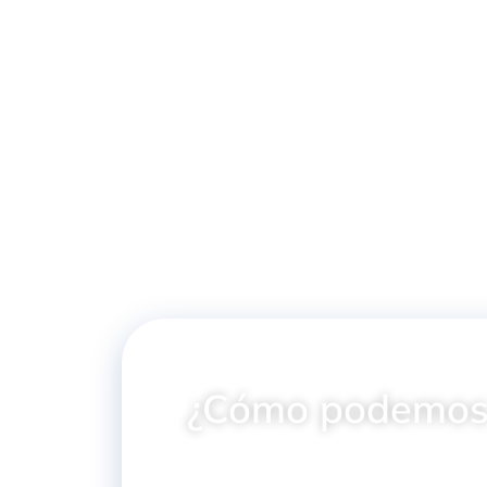
INTERCAMBIA
CALOR DE PLA
INTERCAMBIADOR
CALOR BC390/2
C/TERMOSTATO
¿Cómo podemos