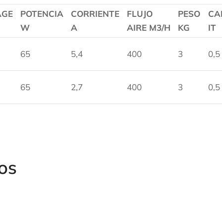
AGE
POTENCIA
CORRIENTE
FLUJO
PESO
CA
W
A
AIRE M3/H
KG
IT
65
5,4
400
3
0,5
65
2,7
400
3
0,5
os