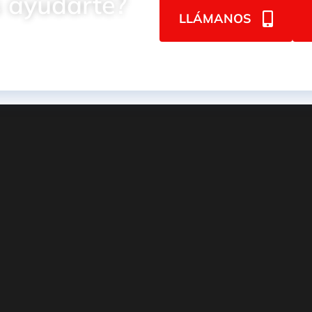
 ayudarte?
LLÁMANOS