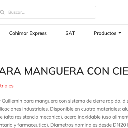
Cohimar Express
SAT
Productos
PARA MANGUERA CON CI
triales
 Guillemin para manguera con sistema de cierre rapido, d
licaciones industriales. Disponible en cuatro materiales: alum
e (alta resistencia mecanica), acero inoxidable (uso aliment
ntario y farmaceutico). Diametros nominales desde DN2