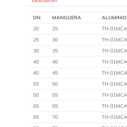
DN
MANGUERA
ALUMINIO
20
25
TH-01MCA
25
30
TH-01MCA
30
35
TH-01MCA
40
40
TH-01MCA
40
45
TH-01MCA
50
50
TH-01MCA
50
55
TH-01MCA
65
65
TH-01MCA
65
70
TH-01MCA