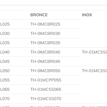
BRONCE
INOX
L025
TH-0IMCBR025
L030
TH-0IMCBR030
L035
TH-0IMCBR035
L040
TH-0IMCBR040
TH-01MCSS
L045
TH-0IMCBR045
L050
TH-0IMCBR050
TH-01MCSS
L055
TH-01MCPP055
L065
TH-01MCSS065
L070
TH-01MCSS070