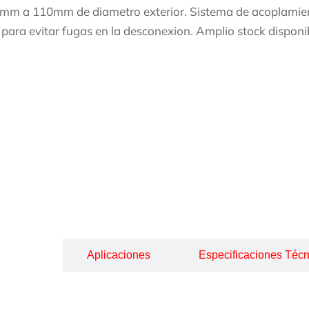
mm a 110mm de diametro exterior. Sistema de acoplamient
e para evitar fugas en la desconexion. Amplio stock dispon
cripción
Aplicaciones
Especificaciones Técn