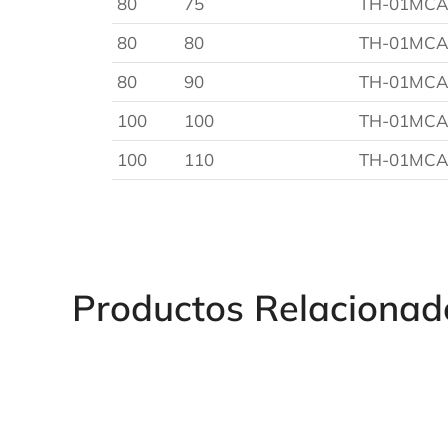
80
75
TH-01MCA
80
80
TH-01MCA
80
90
TH-01MCA
100
100
TH-01MCA
100
110
TH-01MCA
Productos Relacionad