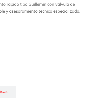
o rapido tipo Guillemin con valvula de
ible y asesoramiento tecnico especializado.
icas