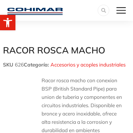
Abrir barra de herramientas
RACOR ROSCA MACHO
SKU
626
Categoría:
Accesorios y acoples industriales
Racor rosca macho con conexion
BSP (British Standard Pipe) para
union de tuberia y componentes en
circuitos industriales. Disponible en
bronce y acero inoxidable, ofrece
alta resistencia a la corrosion y
durabilidad en ambientes