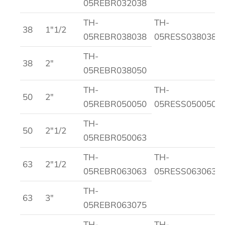
05REBR032038
TH-
TH-
38
1″1/2
05REBR038038
05RESS038038
TH-
38
2″
05REBR038050
TH-
TH-
50
2″
05REBR050050
05RESS050050
TH-
50
2″1/2
05REBR050063
TH-
TH-
63
2″1/2
05REBR063063
05RESS063063
TH-
63
3″
05REBR063075
TH-
TH-