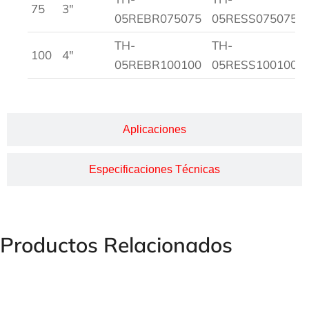
75
3″
05REBR075075
05RESS075075
TH-
TH-
100
4″
05REBR100100
05RESS100100
Aplicaciones
Especificaciones Técnicas
Productos Relacionados