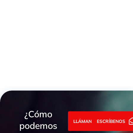
TAPÓN PARA RACOR GUILLEMIN
¿Cómo
LLÁMANOS
ESCRÍBENOS
podemos