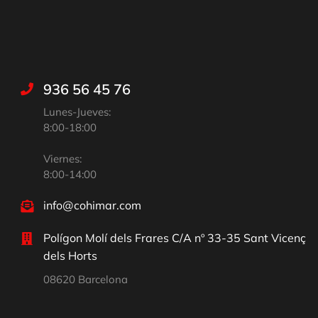
936 56 45 76
Lunes-Jueves:
8:00-18:00
Viernes:
8:00-14:00
info@cohimar.com
Polígon Molí dels Frares C/A nº 33-35 Sant Vicenç
dels Horts
08620 Barcelona