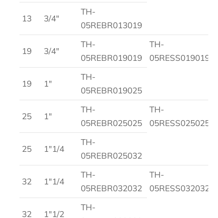
TH-
13
3/4″
05REBR013019
TH-
TH-
19
3/4″
05REBR019019
05RESS019019
TH-
19
1″
05REBR019025
TH-
TH-
25
1″
05REBR025025
05RESS025025
TH-
25
1″1/4
05REBR025032
TH-
TH-
32
1″1/4
05REBR032032
05RESS032032
TH-
32
1″1/2