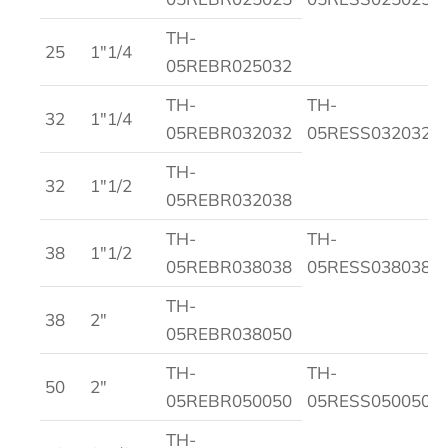
TH-
25
1″1/4
05REBR025032
TH-
TH-
32
1″1/4
05REBR032032
05RESS032032
TH-
32
1″1/2
05REBR032038
TH-
TH-
38
1″1/2
05REBR038038
05RESS038038
TH-
38
2″
05REBR038050
TH-
TH-
50
2″
05REBR050050
05RESS050050
TH-