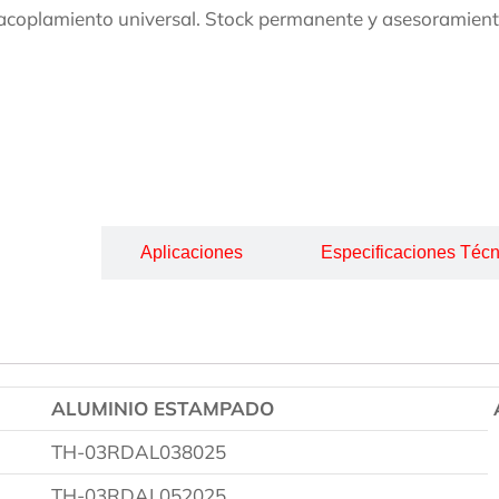
acoplamiento universal. Stock permanente y asesoramiento
cripción
Aplicaciones
Especificaciones Técn
ALUMINIO ESTAMPADO
TH-03RDAL038025
TH-03RDAL052025