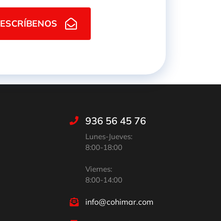
ESCRÍBENOS
936 56 45 76
Lunes-Jueves:
8:00-18:00
Viernes:
8:00-14:00
info@cohimar.com