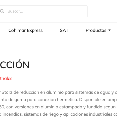
Cohimar Express
SAT
Productos
CCIÓN
triales
 Storz de reduccion en aluminio para sistemas de agua y c
unta de goma para conexion hermetica. Disponible en amp
0, con versiones en aluminio estampado y fundido segun 
a incendios, sistemas de riego y aplicaciones industriale