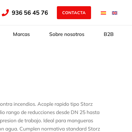
936 56 45 76
CONTACTA
Marcas
Sobre nosotros
B2B
ontra incendios. Acople rapido tipo Storz
lio rango de reducciones desde DN 25 hasta
presion de trabajo. Ideal para mangueras
s con agua. Cumplen normativa standard Storz