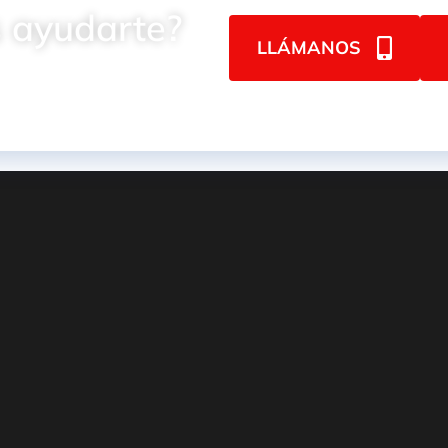
 ayudarte?
LLÁMANOS