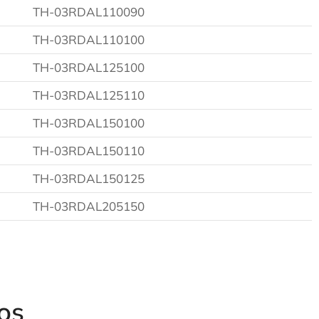
TH-03RDAL110090
TH-03RDAL110100
TH-03RDAL125100
TH-03RDAL125110
TH-03RDAL150100
TH-03RDAL150110
TH-03RDAL150125
TH-03RDAL205150
os