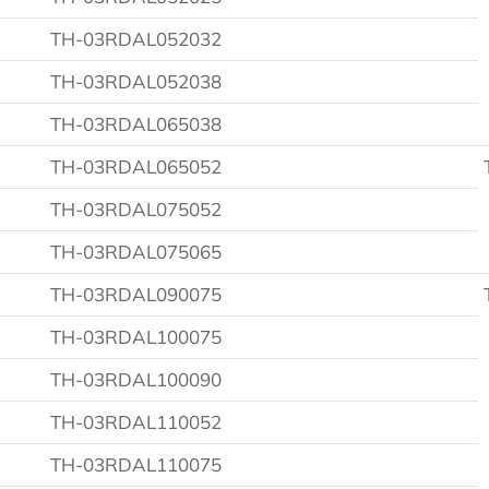
TH-03RDAL052032
TH-03RDAL052038
TH-03RDAL065038
TH-03RDAL065052
TH-03RDAL075052
TH-03RDAL075065
TH-03RDAL090075
TH-03RDAL100075
TH-03RDAL100090
TH-03RDAL110052
TH-03RDAL110075