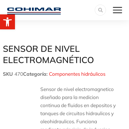
Abrir barra de herramientas
SENSOR DE NIVEL
ELECTROMAGNÉTICO
SKU
470
Categoría:
Componentes hidráulicos
Sensor de nivel electromagnetico
diseñado para la medicion
continua de fluidos en depositos y
tanques de circuitos hidraulicos y
oleohidraulicos. Funciona