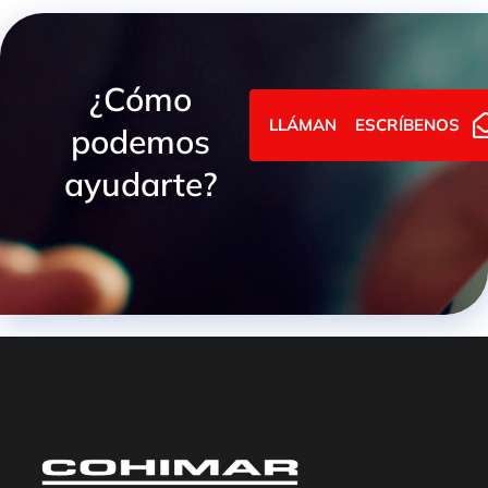
¿Cómo
LLÁMANOS
ESCRÍBENOS
podemos
ayudarte?