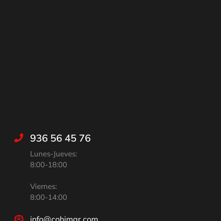
936 56 45 76
Lunes-Jueves:
8:00-18:00
Viernes:
8:00-14:00
info@cohimar.com