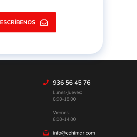
ESCRÍBENOS
936 56 45 76
Lunes-Jueves:
8:00-18:00
Viernes:
8:00-14:00
info@cohimar.com