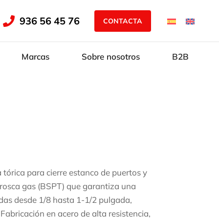
936 56 45 76
CONTACTA
Marcas
Sobre nosotros
B2B
tórica para cierre estanco de puertos y
on rosca gas (BSPT) que garantiza una
das desde 1/8 hasta 1-1/2 pulgada,
Fabricación en acero de alta resistencia,