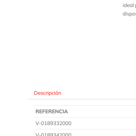
ideal
dispo
Des
Descripción
REFERENCIA
V-0189332000
V-0189342000