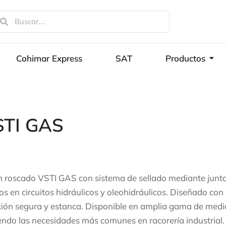
Cohimar Express
SAT
Productos
TI GAS
 roscado VSTI GAS con sistema de sellado mediante junta 
cios en circuitos hidráulicos y oleohidráulicos. Diseñado c
ión segura y estanca. Disponible en amplia gama de medi
endo las necesidades más comunes en racorería industrial. 