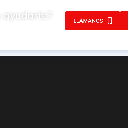
 ayudarte?
LLÁMANOS