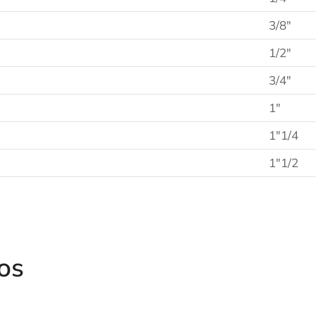
3/8″
1/2″
3/4″
1″
1″1/4
1″1/2
os