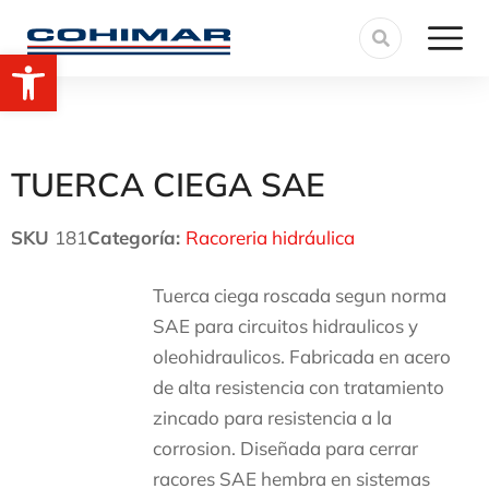
Abrir barra de herramientas
TUERCA CIEGA SAE
SKU
181
Categoría:
Racoreria hidráulica
Tuerca ciega roscada segun norma
SAE para circuitos hidraulicos y
oleohidraulicos. Fabricada en acero
de alta resistencia con tratamiento
zincado para resistencia a la
corrosion. Diseñada para cerrar
racores SAE hembra en sistemas