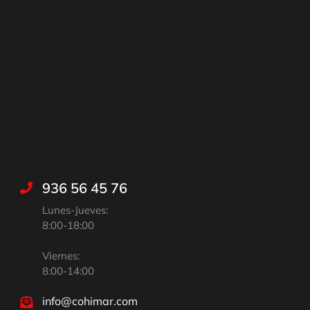
936 56 45 76
Lunes-Jueves:
8:00-18:00
Viernes:
8:00-14:00
info@cohimar.com