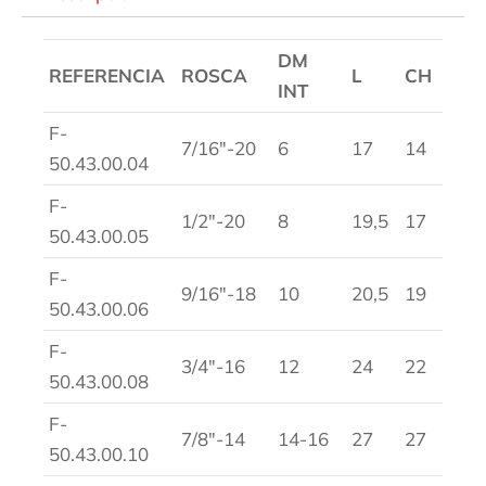
DM
REFERENCIA
ROSCA
L
CH
INT
F-
7/16″-20
6
17
14
50.43.00.04
F-
1/2″-20
8
19,5
17
50.43.00.05
F-
9/16″-18
10
20,5
19
50.43.00.06
F-
3/4″-16
12
24
22
50.43.00.08
F-
7/8″-14
14-16
27
27
50.43.00.10