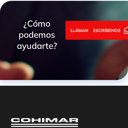
¿Cómo
LLÁMANOS
ESCRÍBENOS
podemos
ayudarte?