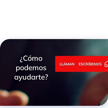
JUNTAS PARA RACOR GUILLEMIN
¿Cómo
LLÁMANOS
ESCRÍBENOS
podemos
ayudarte?