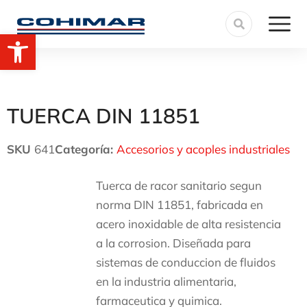
Abrir barra de herramientas
TUERCA DIN 11851
SKU
641
Categoría:
Accesorios y acoples industriales
Tuerca de racor sanitario segun
norma DIN 11851, fabricada en
acero inoxidable de alta resistencia
a la corrosion. Diseñada para
sistemas de conduccion de fluidos
en la industria alimentaria,
farmaceutica y quimica.