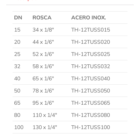
DN
ROSCA
ACERO INOX.
15
34 x 1/8″
TH-12TUSS015
20
44 x 1/6″
TH-12TUSS020
25
52 x 1/6″
TH-12TUSS025
32
58 x 1/6″
TH-12TUSS032
40
65 x 1/6″
TH-12TUSS040
50
78 x 1/6″
TH-12TUSS050
65
95 x 1/6″
TH-12TUSS065
80
110 x 1/4″
TH-12TUSS080
100
130 x 1/4″
TH-12TUSS100