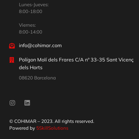
Lunes-Jueves:
8:00-18:00
Viernes:
8:00-14:00
info@cohimar.com
Polígon Molí dels Frares C/A nº 33-35 Sant Vicenç
dels Horts
08620 Barcelona
© COHIMAR – 2023. All rights reserved.
Powered by
5SkillSolutions