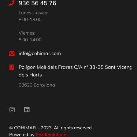
936 56 45 76
Lunes-Jueves:
8:00-18:00
Viernes:
8:00-14:00
info@cohimar.com
Polígon Molí dels Frares C/A nº 33-35 Sant Vicenç
dels Horts
08620 Barcelona
© COHIMAR – 2023. All rights reserved.
Powered by
5SkillSolutions