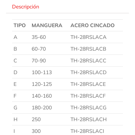
Descripción
TIPO
MANGUERA
ACERO CINCADO
A
35-60
TH-28RSLACA
B
60-70
TH-28RSLACB
C
70-90
TH-28RSLACC
D
100-113
TH-28RSLACD
E
120-125
TH-28RSLACE
F
140-160
TH-28RSLACF
G
180-200
TH-28RSLACG
H
250
TH-28RSLACH
I
300
TH-28RSLACI