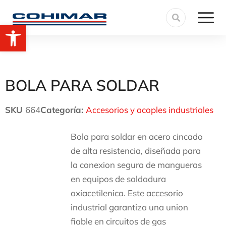
Abrir barra de herramientas
BOLA PARA SOLDAR
SKU
664
Categoría:
Accesorios y acoples industriales
Bola para soldar en acero cincado
de alta resistencia, diseñada para
la conexion segura de mangueras
en equipos de soldadura
oxiacetilenica. Este accesorio
industrial garantiza una union
fiable en circuitos de gas