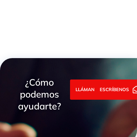
ABRAZADERAS GBS
¿Cómo
LLÁMANOS
ESCRÍBENOS
podemos
ayudarte?