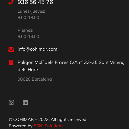
936 56 45 76
Lunes-Jueves:
8:00-18:00
Viernes:
8:00-14:00
info@cohimar.com
Polígon Molí dels Frares C/A nº 33-35 Sant Vicenç
dels Horts
08620 Barcelona
© COHIMAR – 2023. All rights reserved.
Powered by
5SkillSolutions