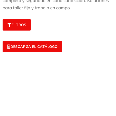
completa y seguridad en cada confección. Soluciones
para taller fijo y trabajo en campo.
FILTROS
DESCARGA EL CATÁLOGO