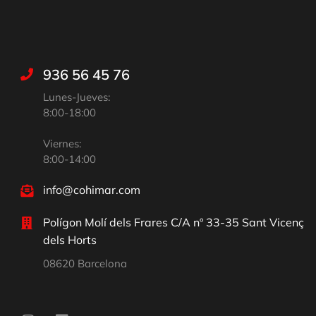
936 56 45 76
Lunes-Jueves:
8:00-18:00
Viernes:
8:00-14:00
info@cohimar.com
Polígon Molí dels Frares C/A nº 33-35 Sant Vicenç
dels Horts
08620 Barcelona