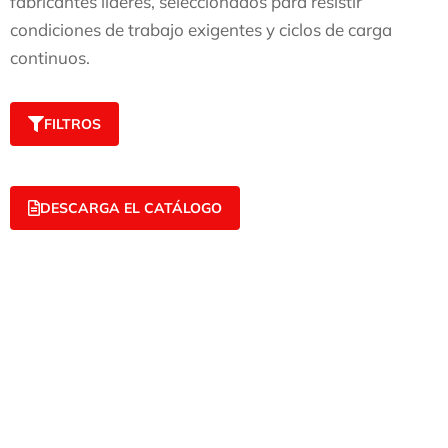
fabricantes líderes, seleccionados para resistir
condiciones de trabajo exigentes y ciclos de carga
continuos.
FILTROS
DESCARGA EL CATÁLOGO