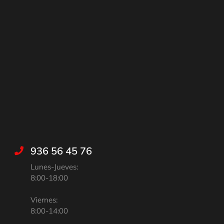
936 56 45 76
Lunes-Jueves:
8:00-18:00
Viernes:
8:00-14:00