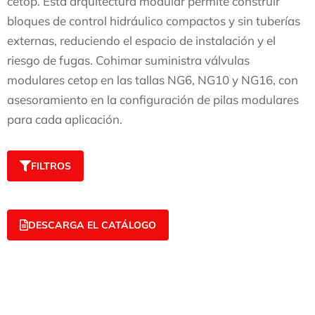
cetop. Esta arquitectura modular permite construir
bloques de control hidráulico compactos y sin tuberías
externas, reduciendo el espacio de instalación y el
riesgo de fugas. Cohimar suministra válvulas
modulares cetop en las tallas NG6, NG10 y NG16, con
asesoramiento en la configuración de pilas modulares
para cada aplicación.
FILTROS
DESCARGA EL CATÁLOGO