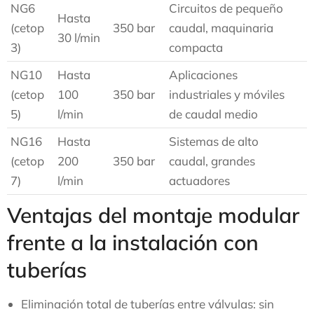
NG6
Circuitos de pequeño
Hasta
(cetop
350 bar
caudal, maquinaria
30 l/min
3)
compacta
NG10
Hasta
Aplicaciones
(cetop
100
350 bar
industriales y móviles
5)
l/min
de caudal medio
NG16
Hasta
Sistemas de alto
(cetop
200
350 bar
caudal, grandes
7)
l/min
actuadores
Ventajas del montaje modular
frente a la instalación con
tuberías
Eliminación total de tuberías entre válvulas: sin