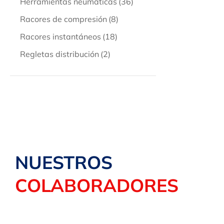
Herramientas neumáticas
(36)
Racores de compresión
(8)
Racores instantáneos
(18)
Regletas distribución
(2)
NUESTROS
COLABORADORES