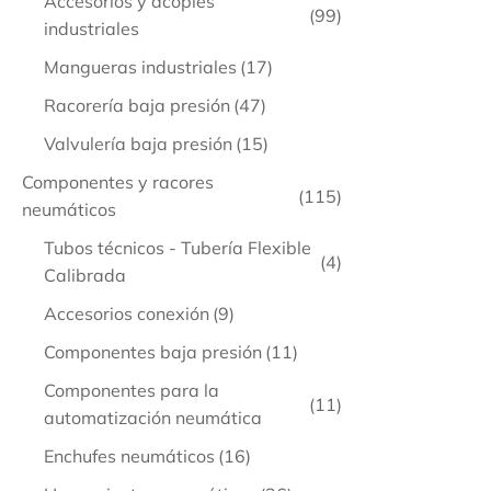
Accesorios y acoples
(99)
industriales
Mangueras industriales
(17)
Racorería baja presión
(47)
Valvulería baja presión
(15)
Componentes y racores
(115)
neumáticos
Tubos técnicos - Tubería Flexible
(4)
Calibrada
Accesorios conexión
(9)
Componentes baja presión
(11)
Componentes para la
(11)
automatización neumática
Enchufes neumáticos
(16)