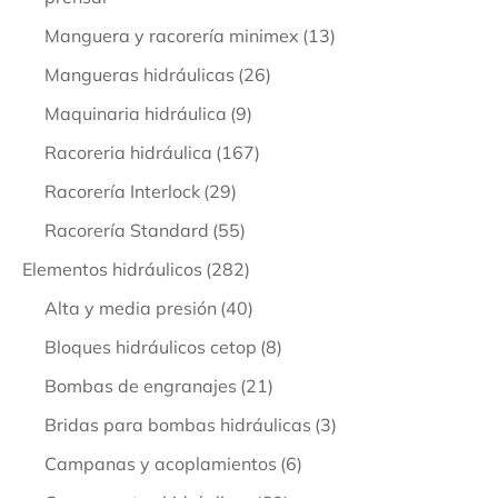
Manguera y racorería minimex
(13)
Mangueras hidráulicas
(26)
Maquinaria hidráulica
(9)
Racoreria hidráulica
(167)
Racorería Interlock
(29)
Racorería Standard
(55)
Elementos hidráulicos
(282)
Alta y media presión
(40)
Bloques hidráulicos cetop
(8)
Bombas de engranajes
(21)
Bridas para bombas hidráulicas
(3)
Campanas y acoplamientos
(6)