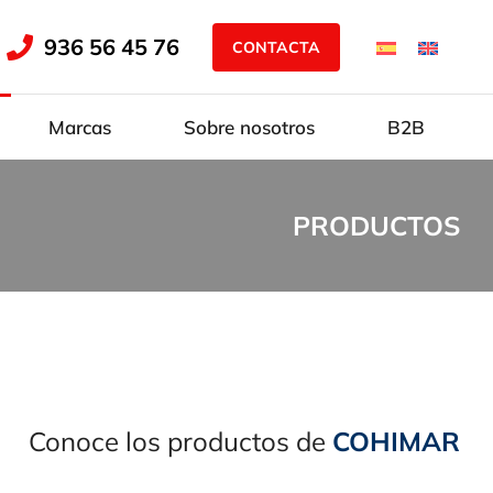
936 56 45 76
CONTACTA
Marcas
Sobre nosotros
B2B
PRODUCTOS
Conoce los productos de
COHIMAR