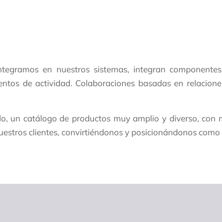
ntegramos en nuestros sistemas, integran componentes
entos de actividad. Colaboraciones basadas en relacion
do, un catálogo de productos muy amplio y diverso, con 
 nuestros clientes, convirtiéndonos y posicionándonos com