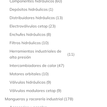
Componentes hidráulicos
(60)
Depósitos hidráulicos
(1)
Distribuidores hidráulicos
(13)
Electroválvulas cetop
(23)
Enchufes hidráulicos
(8)
Filtros hidráulicos
(10)
Herramientas industriales de
(11)
alta presión
Intercambiadores de calor
(47)
Motores orbitales
(10)
Válvulas hidráulicas
(9)
Válvulas modulares cetop
(9)
Mangueras y racorería industrial
(178)