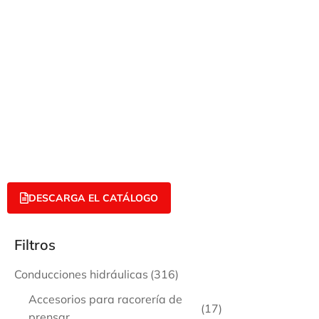
DESCARGA EL CATÁLOGO
Filtros
Conducciones hidráulicas
(316)
Accesorios para racorería de
(17)
prensar