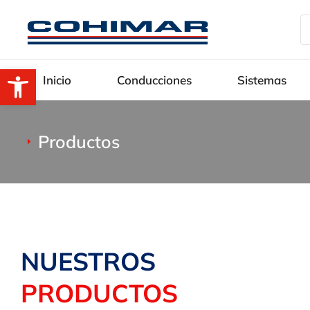
Abrir barra de herramientas
Inicio
Conducciones
Sistemas
Productos
Estás aquí:
NUESTROS
PRODUCTOS