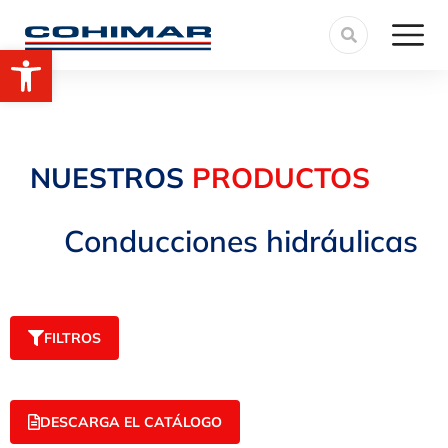
Abrir barra de herramientas
NUESTROS
PRODUCTOS
Conducciones hidráulicas
FILTROS
DESCARGA EL CATÁLOGO