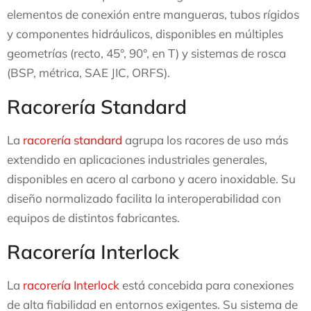
elementos de conexión entre mangueras, tubos rígidos
y componentes hidráulicos, disponibles en múltiples
geometrías (recto, 45°, 90°, en T) y sistemas de rosca
(BSP, métrica, SAE JIC, ORFS).
Racorería Standard
La
racorería standard
agrupa los racores de uso más
extendido en aplicaciones industriales generales,
disponibles en acero al carbono y acero inoxidable. Su
diseño normalizado facilita la interoperabilidad con
equipos de distintos fabricantes.
Racorería Interlock
La
racorería Interlock
está concebida para conexiones
de alta fiabilidad en entornos exigentes. Su sistema de