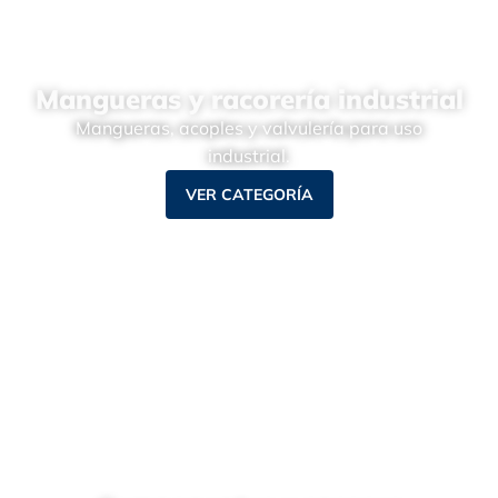
Mangueras y racorería industrial
Mangueras, acoples y valvulería para uso
industrial.
VER CATEGORÍA