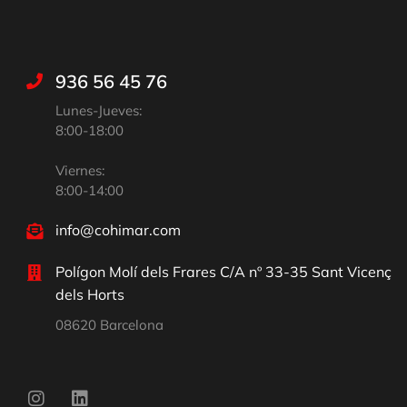
936 56 45 76
Lunes-Jueves:
8:00-18:00
Viernes:
8:00-14:00
info@cohimar.com
Polígon Molí dels Frares C/A nº 33-35 Sant Vicenç
dels Horts
08620 Barcelona