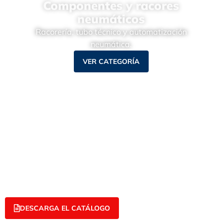
Componentes y racores
neumáticos
Racorería, tubo técnico y automatización
neumática.
VER CATEGORÍA
DESCARGA EL CATÁLOGO